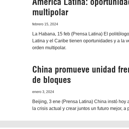
América Latina: oportunida
multipolar
febrero 15, 2024
La Habana, 15 feb (Prensa Latina) El politólog
Latina y el Caribe tienen oportunidades y a la v
orden multipolar.
China promueve unidad fren
de bloques
enero 3, 2024
Beijing, 3 ene (Prensa Latina) China instó hoy 
la crisis actual y crear juntos un futuro mejor, 