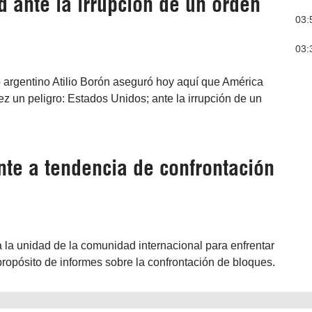
d ante la irrupción de un orden
03:
03:
o argentino Atilio Borón aseguró hoy aquí que América
ez un peligro: Estados Unidos; ante la irrupción de un
te a tendencia de confrontación
a la unidad de la comunidad internacional para enfrentar
a propósito de informes sobre la confrontación de bloques.