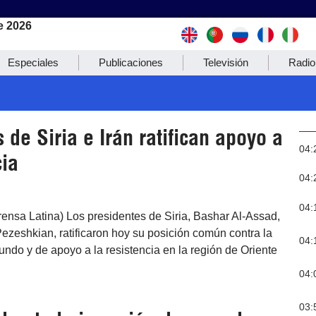
e 2026
Especiales
Publicaciones
Televisión
Radio
 de Siria e Irán ratifican apoyo a
04:
cia
04:
04:
ensa Latina) Los presidentes de Siria, Bashar Al-Assad,
ezeshkian, ratificaron hoy su posición común contra la
04:
do y de apoyo a la resistencia en la región de Oriente
04:
03: