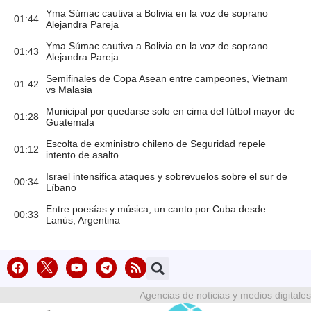
Yma Súmac cautiva a Bolivia en la voz de soprano
01:44
Alejandra Pareja
Yma Súmac cautiva a Bolivia en la voz de soprano
01:43
Alejandra Pareja
Semifinales de Copa Asean entre campeones, Vietnam
01:42
vs Malasia
Municipal por quedarse solo en cima del fútbol mayor de
01:28
Guatemala
Escolta de exministro chileno de Seguridad repele
01:12
intento de asalto
Israel intensifica ataques y sobrevuelos sobre el sur de
00:34
Líbano
Entre poesías y música, un canto por Cuba desde
00:33
Lanús, Argentina
Agencias de noticias y medios digitales