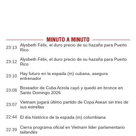
MINUTO A MINUTO
Alysbeth Félix, el duro precio de su hazaña para Puerto
23:13
Rico
Alysbeth Félix, el duro precio de su hazaña para Puerto
23:12
Rico
Hay futuro en la espada (m) cubana, asegura
23:10
entrenador
Boxeador de Cuba Arzola cayó y quedó en bronce en
23:08
Santo Domingo 2026
Vietnam jugará último partido de Copa Asean sin tres de
23:07
sus estrellas
22:44
El día histórico de la espada (m) colombiana
Cierra programa oficial en Vietnam líder parlamentario
22:39
tailandés