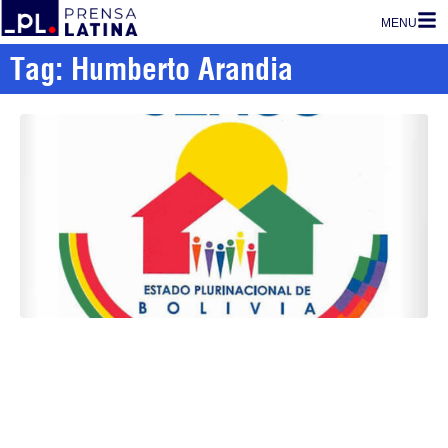
MENU
Tag: Humberto Arandia