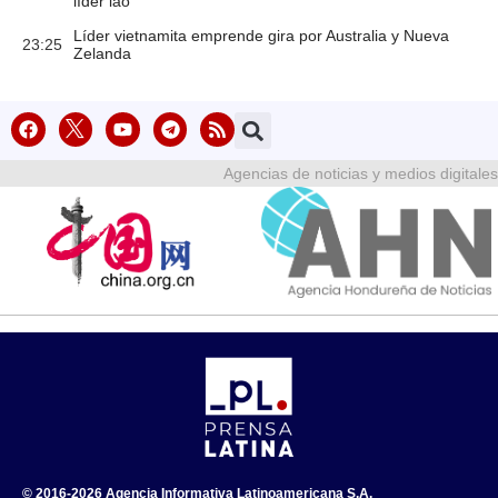
líder lao
Líder vietnamita emprende gira por Australia y Nueva
23:25
Zelanda
Agencias de noticias y medios digitales
© 2016-2026 Agencia Informativa Latinoamericana S.A.