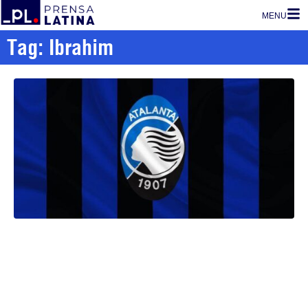
MENU
Tag: Ibrahim