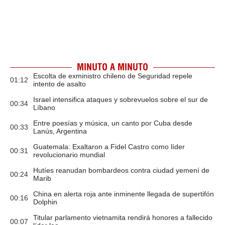
MINUTO A MINUTO
Escolta de exministro chileno de Seguridad repele
01:12
intento de asalto
Israel intensifica ataques y sobrevuelos sobre el sur de
00:34
Líbano
Entre poesías y música, un canto por Cuba desde
00:33
Lanús, Argentina
Guatemala: Exaltaron a Fidel Castro como líder
00:31
revolucionario mundial
Hutíes reanudan bombardeos contra ciudad yemení de
00:24
Marib
China en alerta roja ante inminente llegada de supertifón
00:16
Dolphin
Titular parlamento vietnamita rendirá honores a fallecido
00:07