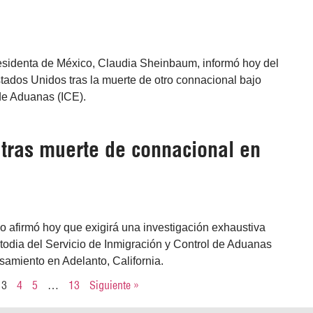
esidenta de México, Claudia Sheinbaum, informó hoy del
stados Unidos tras la muerte de otro connacional bajo
 de Aduanas (ICE).
 tras muerte de connacional en
o afirmó hoy que exigirá una investigación exhaustiva
stodia del Servicio de Inmigración y Control de Aduanas
samiento en Adelanto, California.
3
4
5
…
13
Siguiente »