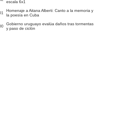
escala 6x1
Homenaje a Aitana Alberti: Canto a la memoria y
01
la poesía en Cuba
Gobierno uruguayo evalúa daños tras tormentas
00
y paso de ciclón