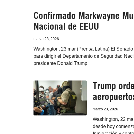
Confirmado Markwayne Mull
Nacional de EEUU
marzo 23, 2026
Washington, 23 mar (Prensa Latina) El Senado
para dirigir el Departamento de Seguridad Nacio
presidente Donald Trump.
Trump orde
aeropuerto
marzo 23, 2026
Washington, 22 mar
desde hoy comenzar
Inmigración y cont