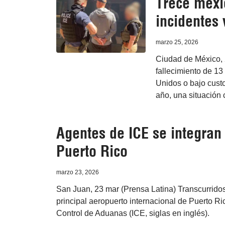
Trece mexi
incidentes 
marzo 25, 2026
Ciudad de México, 
fallecimiento de 13
Unidos o bajo custo
año, una situación 
Agentes de ICE se integran 
Puerto Rico
marzo 23, 2026
San Juan, 23 mar (Prensa Latina) Transcurridos 
principal aeropuerto internacional de Puerto R
Control de Aduanas (ICE, siglas en inglés).