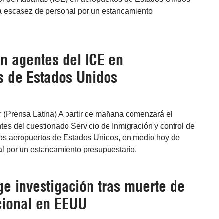
la escasez de personal por un estancamiento
n agentes del ICE en
s de Estados Unidos
 (Prensa Latina) A partir de mañana comenzará el
es del cuestionado Servicio de Inmigración y control de
os aeropuertos de Estados Unidos, en medio hoy de
l por un estancamiento presupuestario.
ge investigación tras muerte de
cional en EEUU