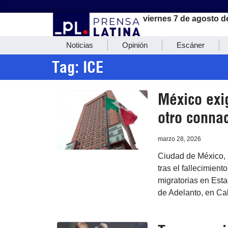
viernes 7 de agosto d
Noticias
Opinión
Escáner
Tag: ICE
México exi
otro conna
marzo 28, 2026
Ciudad de México, 
tras el fallecimien
migratorias en Esta
de Adelanto, en Cal