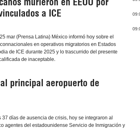
canos murieron en EEUU por
vinculados a ICE
09:
09:
25 mar (Prensa Latina) México informó hoy sobre el
 connacionales en operativos migratorios en Estados
dia de ICE durante 2025 y lo trascurrido del presente
calificada de inaceptable.
al principal aeropuerto de
37 días de ausencia de crisis, hoy se integraron al
ico agentes del estadounidense Servicio de Inmigración y