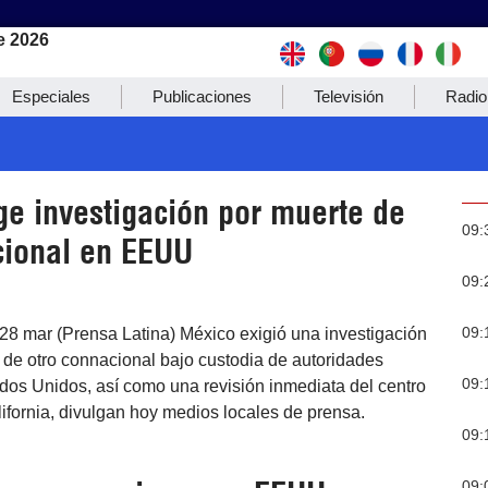
e 2026
Especiales
Publicaciones
Televisión
Radio
ge investigación por muerte de
09:
cional en EEUU
09:
09:
28 mar (Prensa Latina) México exigió una investigación
to de otro connacional bajo custodia de autoridades
09:
dos Unidos, así como una revisión inmediata del centro
ifornia, divulgan hoy medios locales de prensa.
09:
09: