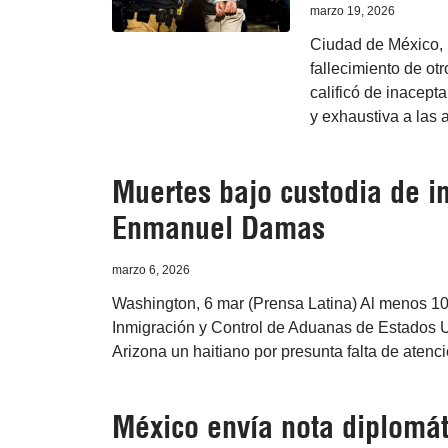
marzo 19, 2026
Ciudad de México, 
fallecimiento de ot
calificó de inacept
y exhaustiva a las 
Muertes bajo custodia de 
Enmanuel Damas
marzo 6, 2026
Washington, 6 mar (Prensa Latina) Al menos 10
Inmigración y Control de Aduanas de Estados Un
Arizona un haitiano por presunta falta de atenc
México envía nota diplomát