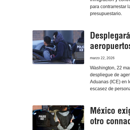
para contrarrestar 
presupuestario.
Desplegará
aeropuerto
marzo 22, 2026
Washington, 22 mar
despliegue de agent
Aduanas (ICE) en l
escasez de persona
México exi
otro conna