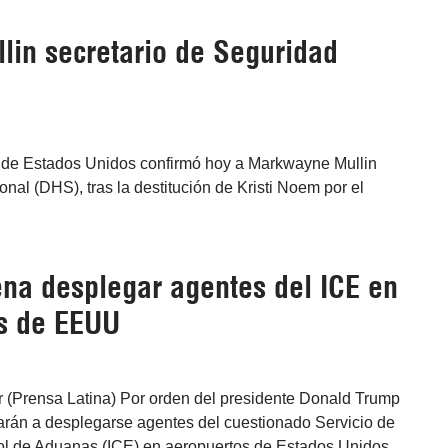
in secretario de Seguridad
 de Estados Unidos confirmó hoy a Markwayne Mullin
nal (DHS), tras la destitución de Kristi Noem por el
na desplegar agentes del ICE en
s de EEUU
 (Prensa Latina) Por orden del presidente Donald Trump
án a desplegarse agentes del cuestionado Servicio de
rol de Aduanas (ICE) en aeropuertos de Estados Unidos