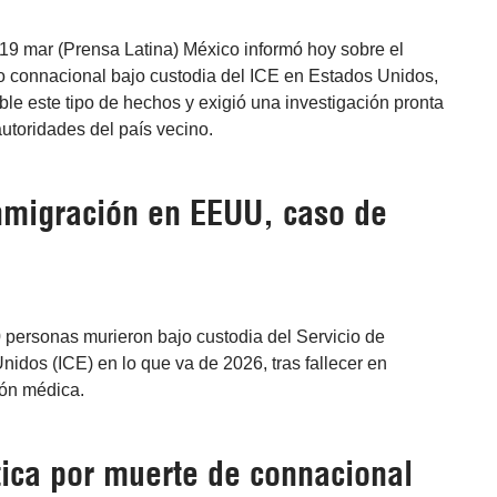
19 mar (Prensa Latina) México informó hoy sobre el
ro connacional bajo custodia del ICE en Estados Unidos,
able este tipo de hechos y exigió una investigación pronta
autoridades del país vecino.
inmigración en EEUU, caso de
 personas murieron bajo custodia del Servicio de
idos (ICE) en lo que va de 2026, tras fallecer en
ión médica.
ica por muerte de connacional