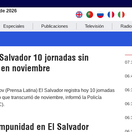
de 2026
Especiales
Publicaciones
Televisión
Radio
Salvador 10 jornadas sin
07:
 en noviembre
06:
06:
v (Prensa Latina) El Salvador registra hoy 10 jornadas
o que transcurrió de noviembre, informó la Policía
06:
C).
06:
impunidad en El Salvador
06: