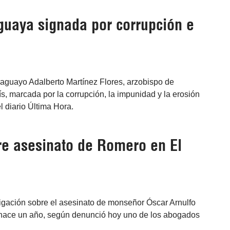
aguaya signada por corrupción e
raguayo Adalberto Martínez Flores, arzobispo de
ís, marcada por la corrupción, la impunidad y la erosión
l diario Última Hora.
re asesinato de Romero en El
tigación sobre el asesinato de monseñor Óscar Arnulfo
hace un año, según denunció hoy uno de los abogados