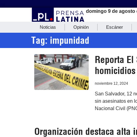
domingo 9 de agosto 
Noticias
Opinión
Escáner
Tag: impunidad
Reporta El 
homicidios
noviembre 12, 2024
San Salvador, 12 no
sin asesinatos en l
Nacional Civil (PN
Organización destaca alta 