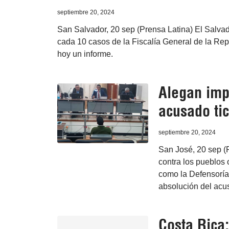
septiembre 20, 2024
San Salvador, 20 sep (Prensa Latina) El Salvad
cada 10 casos de la Fiscalía General de la Repú
hoy un informe.
Alegan imp
acusado tic
septiembre 20, 2024
San José, 20 sep (P
contra los pueblos
como la Defensoría 
absolución del acus
Costa Rica: