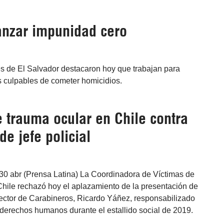
canzar impunidad cero
es de El Salvador destacaron hoy que trabajan para
os culpables de cometer homicidios.
 trauma ocular en Chile contra
e jefe policial
 30 abr (Prensa Latina) La Coordinadora de Víctimas de
hile rechazó hoy el aplazamiento de la presentación de
rector de Carabineros, Ricardo Yáñez, responsabilizado
derechos humanos durante el estallido social de 2019.