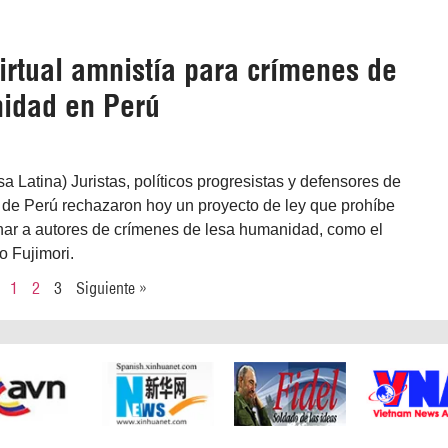
irtual amnistía para crímenes de
idad en Perú
a Latina) Juristas, políticos progresistas y defensores de
e Perú rechazaron hoy un proyecto de ley que prohíbe
nar a autores de crímenes de lesa humanidad, como el
o Fujimori.
1
2
3
Siguiente »