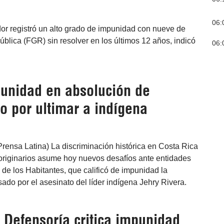
06:
or registró un alto grado de impunidad con nueve de
blica (FGR) sin resolver en los últimos 12 años, indicó
06:
unidad en absolución de
o por ultimar a indígena
rensa Latina) La discriminación histórica en Costa Rica
 originarios asume hoy nuevos desafíos ante entidades
de los Habitantes, que calificó de impunidad la
ado por el asesinato del líder indígena Jehry Rivera.
 Defensoría critica impunidad