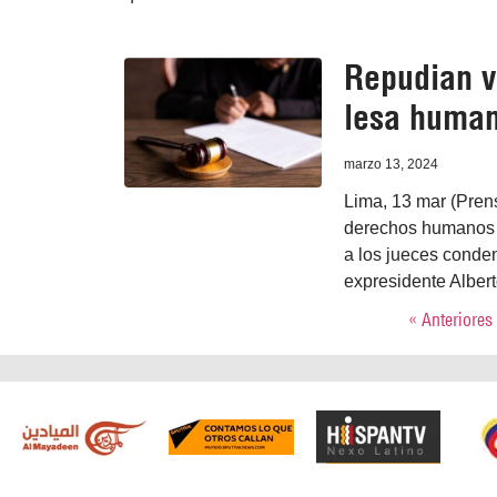
Repudian v
lesa human
marzo 13, 2024
Lima, 13 mar (Prens
derechos humanos d
a los jueces conde
expresidente Albert
« Anteriores