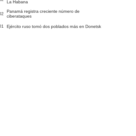
La Habana
Panamá registra creciente número de
02
ciberataques
01
Ejército ruso tomó dos poblados más en Donetsk