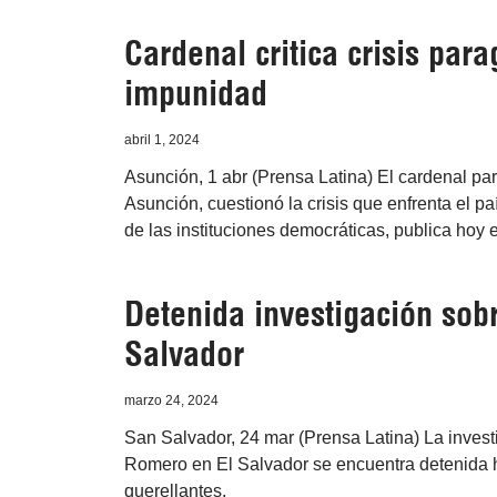
Cardenal critica crisis par
impunidad
abril 1, 2024
Asunción, 1 abr (Prensa Latina) El cardenal pa
Asunción, cuestionó la crisis que enfrenta el pa
de las instituciones democráticas, publica hoy e
Detenida investigación sob
Salvador
marzo 24, 2024
San Salvador, 24 mar (Prensa Latina) La inves
Romero en El Salvador se encuentra detenida 
querellantes.