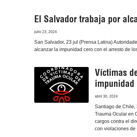
El Salvador trabaja por al
julio 23, 2024
San Salvador, 23 jul (Prensa Latina) Autoridad
alcanzar la impunidad cero con el arresto de l
Víctimas de
impunidad d
abril 30, 2024
Santiago de Chile,
Trauma Ocular en C
cargos contra el di
con violaciones de 