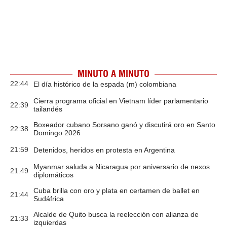
MINUTO A MINUTO
22:44
El día histórico de la espada (m) colombiana
Cierra programa oficial en Vietnam líder parlamentario
22:39
tailandés
Boxeador cubano Sorsano ganó y discutirá oro en Santo
22:38
Domingo 2026
21:59
Detenidos, heridos en protesta en Argentina
Myanmar saluda a Nicaragua por aniversario de nexos
21:49
diplomáticos
Cuba brilla con oro y plata en certamen de ballet en
21:44
Sudáfrica
Alcalde de Quito busca la reelección con alianza de
21:33
izquierdas