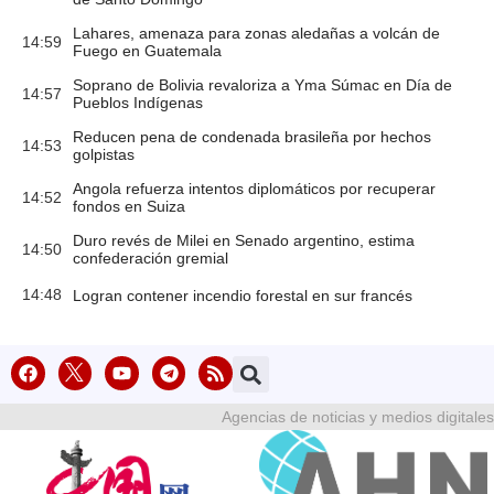
Lahares, amenaza para zonas aledañas a volcán de
14:59
Fuego en Guatemala
Soprano de Bolivia revaloriza a Yma Súmac en Día de
14:57
Pueblos Indígenas
Reducen pena de condenada brasileña por hechos
14:53
golpistas
Angola refuerza intentos diplomáticos por recuperar
14:52
fondos en Suiza
Duro revés de Milei en Senado argentino, estima
14:50
confederación gremial
14:48
Logran contener incendio forestal en sur francés
Agencias de noticias y medios digitales