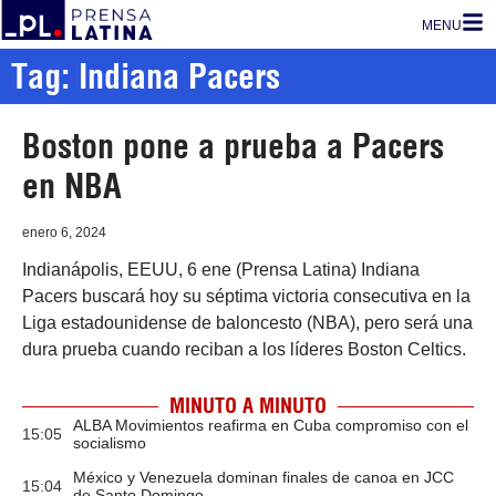
MENU
Tag: Indiana Pacers
Boston pone a prueba a Pacers
en NBA
enero 6, 2024
Indianápolis, EEUU, 6 ene (Prensa Latina) Indiana
Pacers buscará hoy su séptima victoria consecutiva en la
Liga estadounidense de baloncesto (NBA), pero será una
dura prueba cuando reciban a los líderes Boston Celtics.
MINUTO A MINUTO
ALBA Movimientos reafirma en Cuba compromiso con el
15:05
socialismo
México y Venezuela dominan finales de canoa en JCC
15:04
de Santo Domingo