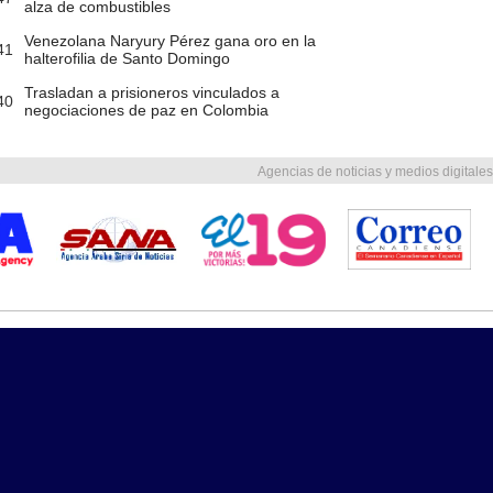
alza de combustibles
Venezolana Naryury Pérez gana oro en la
41
halterofilia de Santo Domingo
Trasladan a prisioneros vinculados a
40
negociaciones de paz en Colombia
Agencias de noticias y medios digitales