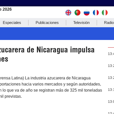
e 2026
Especiales
Publicaciones
Televisión
Radio
azucarera de Nicaragua impulsa
13:
nes
13:
13:
rensa Latina) La industria azucarera de Nicaragua
portaciones hacia varios mercados y según autoridades,
13:
 lo que va de año se registran más de 325 mil toneladas
il previstas.
13:
12: