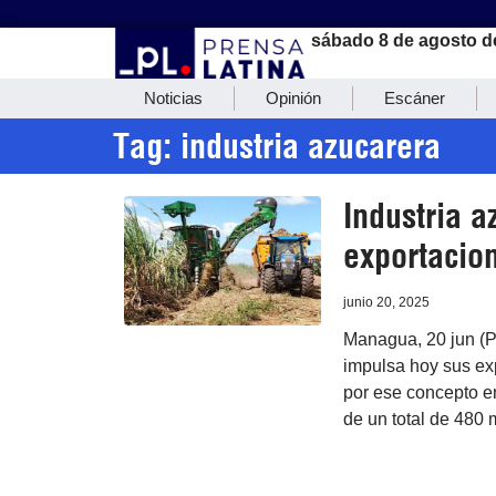
sábado 8 de agosto d
Noticias
Opinión
Escáner
Tag: industria azucarera
Industria 
exportacio
junio 20, 2025
Managua, 20 jun (P
impulsa hoy sus ex
por ese concepto en
de un total de 480 m