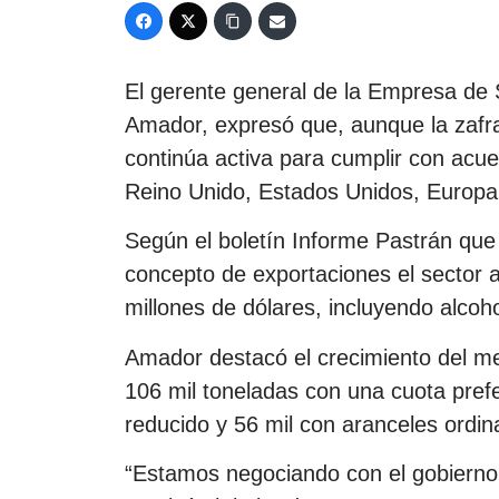
El gerente general de la Empresa de 
Amador, expresó que, aunque la zafra 
continúa activa para cumplir con ac
Reino Unido, Estados Unidos, Europa,
Según el boletín Informe Pastrán que c
concepto de exportaciones el sector
millones de dólares, incluyendo alcoh
Amador destacó el crecimiento del m
106 mil toneladas con una cuota prefe
reducido y 56 mil con aranceles ordina
“Estamos negociando con el gobierno p