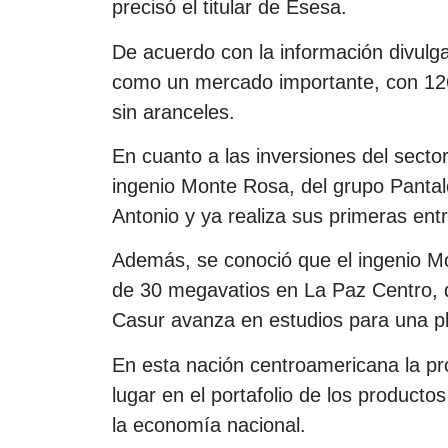
precisó el titular de Esesa.
De acuerdo con la información divulg
como un mercado importante, con 126
sin aranceles.
En cuanto a las inversiones del secto
ingenio Monte Rosa, del grupo Pantale
Antonio y ya realiza sus primeras ent
Además, se conoció que el ingenio Mo
de 30 megavatios en La Paz Centro, 
Casur avanza en estudios para una pla
En esta nación centroamericana la pr
lugar en el portafolio de los productos
la economía nacional.