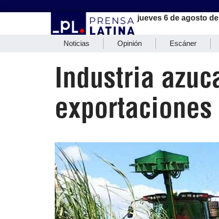
jueves 6 de agosto de
Noticias
Opinión
Escáner
Industria azuc
exportaciones