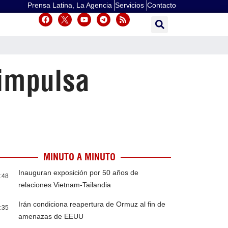
Prensa Latina, La Agencia
Servicios
Contacto
 impulsa
MINUTO A MINUTO
Inauguran exposición por 50 años de
:48
relaciones Vietnam-Tailandia
Irán condiciona reapertura de Ormuz al fin de
:35
amenazas de EEUU