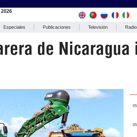
 2026
Especiales
Publicaciones
Televisión
Radio
arera de Nicaragua
05
05