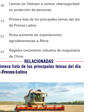
Llaman en Vietnam a centrar ciberseguridad
:30
en protección de personas
Primera lista de los principales temas del día
:21
de Prensa Latina
Rusia aumenta las exportaciones
:51
agroalimentarias a África
Registra crecimiento industria de maquinaria
:47
de China
RELACIONADAS
imera lista de los principales temas del día
 Prensa Latina
osto 6, 2026
05:21