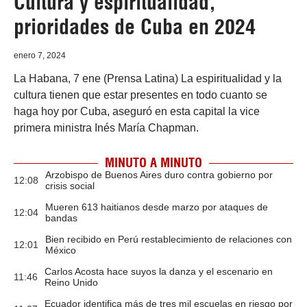
Cultura y espiritualidad,
prioridades de Cuba en 2024
enero 7, 2024
La Habana, 7 ene (Prensa Latina) La espiritualidad y la
cultura tienen que estar presentes en todo cuanto se
haga hoy por Cuba, aseguró en esta capital la vice
primera ministra Inés María Chapman.
MINUTO A MINUTO
Arzobispo de Buenos Aires duro contra gobierno por
12:08
crisis social
Mueren 613 haitianos desde marzo por ataques de
12:04
bandas
Bien recibido en Perú restablecimiento de relaciones con
12:01
México
Carlos Acosta hace suyos la danza y el escenario en
11:46
Reino Unido
Ecuador identifica más de tres mil escuelas en riesgo por