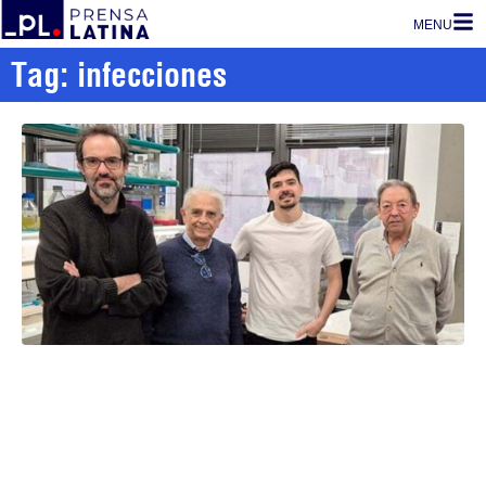
MENU
Tag: infecciones