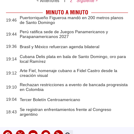
« Anteriores
1
2
Siguiente »
MINUTO A MINUTO
Puertorriqueño Figueroa mandó en 200 metros planos
19:46
de Santo Domingo
Perú ratifica sede de Juegos Panamericanos y
19:44
Parapanamericanos 2027
19:36
Brasil y México refuerzan agenda bilateral
Cubana Delis plata en bala de Santo Domingo, oro para
19:14
local Ramírez
Arte Fiel, homenaje cubano a Fidel Castro desde la
19:12
creación visual
Rechazan restricciones a evento de bancada progresista
19:10
en Colombia
19:04
Tercer Boletín Centroamericano
Se registran enfrentamientos frente al Congreso
18:43
argentino