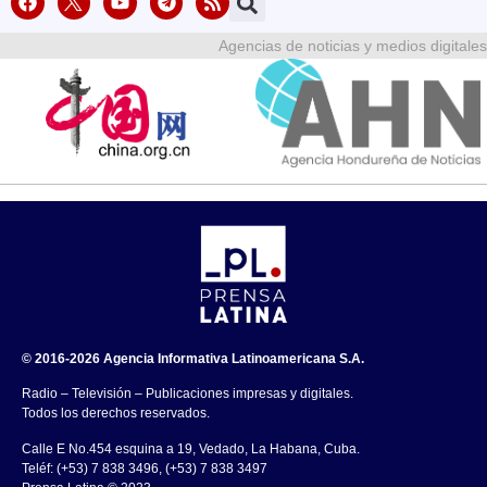
Agencias de noticias y medios digitales
© 2016-2026 Agencia Informativa Latinoamericana S.A.
Radio – Televisión – Publicaciones impresas y digitales.
Todos los derechos reservados.
Calle E No.454 esquina a 19, Vedado, La Habana, Cuba.
Teléf: (+53) 7 838 3496, (+53) 7 838 3497