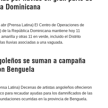
ca Dominicana
abr (Prensa Latina) El Centro de Operaciones de
 de la República Dominicana mantiene hoy 11
 amarilla y otras 11 en verde, incluido el Distrito
las lluvias asociadas a una vaguada.
ngoleños se suman a campaña
con Benguela
ensa Latina) Decenas de artistas angoleños ofrecieron
co para recaudar ayudas para los damnificados de las
inundaciones ocurridas en la provincia de Benguela.