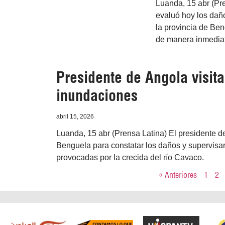
Luanda, 15 abr (Pr
evaluó hoy los dañ
la provincia de Ben
de manera inmediat
Presidente de Angola visita
inundaciones
abril 15, 2026
Luanda, 15 abr (Prensa Latina) El presidente d
Benguela para constatar los daños y supervisar
provocadas por la crecida del río Cavaco.
« Anteriores
1
2