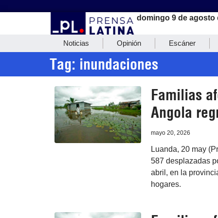
domingo 9 de agosto 
Noticias
Opinión
Escáner
Tag: inundaciones
Familias a
Angola reg
mayo 20, 2026
Luanda, 20 may (Pre
587 desplazadas po
abril, en la provin
hogares.