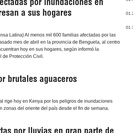
fectadas por inundaciones en
resan a sus hogares
01:
01:
sa Latina) Al menos mil 600 familias afectadas por las
sado mes de abril en la provincia de Benguela, al centro
ncuentran hoy en sus hogares, según informó la
 de Protección Civil.
or brutales aguaceros
nal rige hoy en Kenya por los peligros de inundaciones
 zonas del oriente del país desde el fin de semana.
tas por lluvias en gran parte de