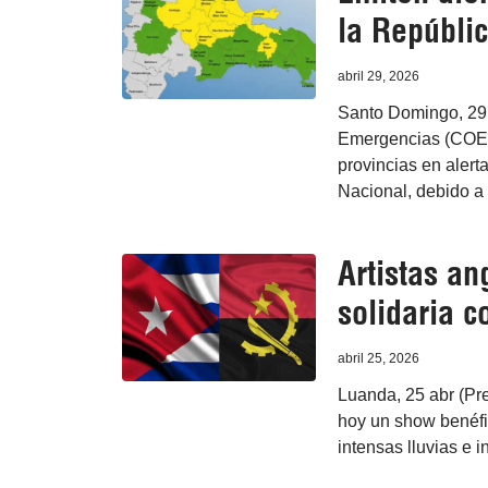
la Repúbli
abril 29, 2026
Santo Domingo, 29 
Emergencias (COE)
provincias en alerta
Nacional, debido a 
Artistas a
solidaria 
abril 25, 2026
Luanda, 25 abr (Pr
hoy un show benéfi
intensas lluvias e 