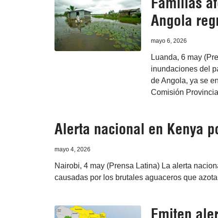
Familias a
Angola reg
mayo 6, 2026
Luanda, 6 may (Pren
inundaciones del pa
de Angola, ya se e
Comisión Provincial
Alerta nacional en Kenya p
mayo 4, 2026
Nairobi, 4 may (Prensa Latina) La alerta nacio
causadas por los brutales aguaceros que azotan
Emiten aler