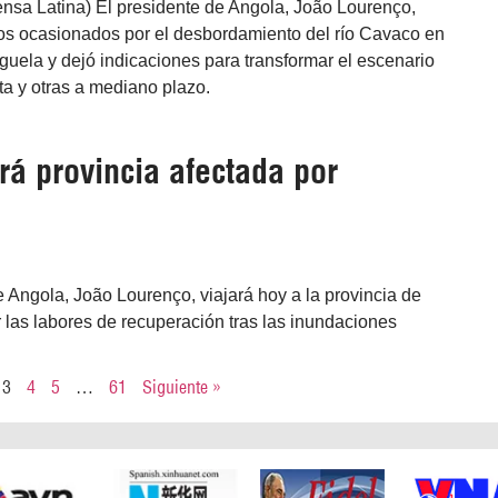
ensa Latina) El presidente de Angola, João Lourenço,
os ocasionados por el desbordamiento del río Cavaco en
guela y dejó indicaciones para transformar el escenario
a y otras a mediano plazo.
rá provincia afectada por
e Angola, João Lourenço, viajará hoy a la provincia de
 las labores de recuperación tras las inundaciones
3
4
5
…
61
Siguiente »