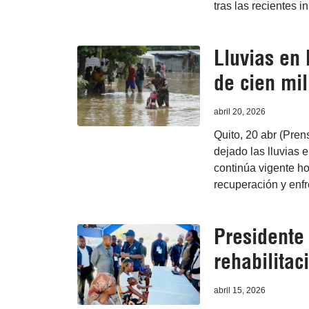
tras las recientes 
Lluvias en
de cien mil
abril 20, 2026
Quito, 20 abr (Pren
dejado las lluvias 
continúa vigente ho
recuperación y enfr
Presidente
rehabilita
abril 15, 2026