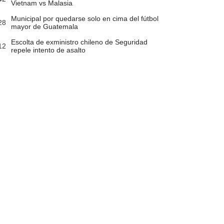
Vietnam vs Malasia
Municipal por quedarse solo en cima del fútbol
28
mayor de Guatemala
Escolta de exministro chileno de Seguridad
12
repele intento de asalto