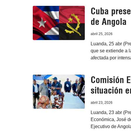
Cuba prese
de Angola
abril 25, 2026
Luanda, 25 abr (Pre
que se extiende a l
afectada por intens
Comisión E
situación 
abril 23, 2026
Luanda, 23 abr (Pre
Económica, José d
Ejecutivo de Angola