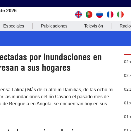
de 2026
Especiales
Publicaciones
Televisión
Radio
fectadas por inundaciones en
02:
resan a sus hogares
02:
02:
nsa Latina) Más de cuatro mil familias, de las ocho mil
r las inundaciones del río Cavaco el pasado mes de
01:
cia de Benguela en Angola, se encuentran hoy en sus
01:
01: