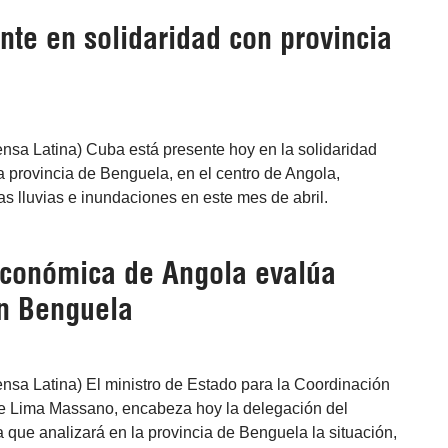
nte en solidaridad con provincia
nsa Latina) Cuba está presente hoy en la solidaridad
a provincia de Benguela, en el centro de Angola,
as lluvias e inundaciones en este mes de abril.
conómica de Angola evalúa
en Benguela
nsa Latina) El ministro de Estado para la Coordinación
e Lima Massano, encabeza hoy la delegación del
 que analizará en la provincia de Benguela la situación,