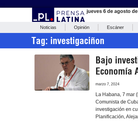
jueves 6 de agosto de
Noticias
Opinión
Escáner
Tag: investigaciñon
Bajo inves
Economía A
marzo 7, 2024
La Habana, 7 mar (P
Comunista de Cuba,
investigación en cu
Planificación, Aleja