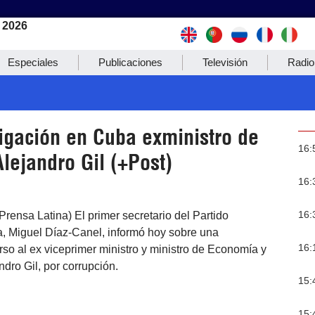
 2026
Especiales
Publicaciones
Televisión
Radio
tigación en Cuba exministro de
16:
lejandro Gil (+Post)
16:
16:
rensa Latina) El primer secretario del Partido
 Miguel Díaz-Canel, informó hoy sobre una
16:
rso al ex viceprimer ministro y ministro de Economía y
ndro Gil, por corrupción.
15:
15: