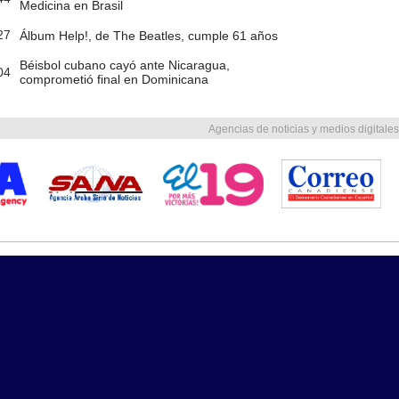
Medicina en Brasil
27
Álbum Help!, de The Beatles, cumple 61 años
Béisbol cubano cayó ante Nicaragua,
04
comprometió final en Dominicana
Agencias de noticias y medios digitales