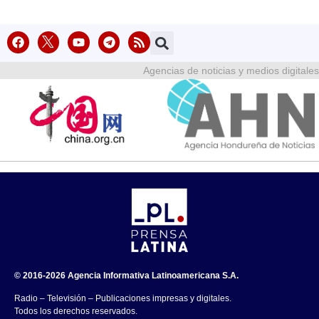
Agencias de noticias y medios digitales
© 2016-2026 Agencia Informativa Latinoamericana S.A.
Radio – Televisión – Publicaciones impresas y digitales.
Todos los derechos reservados.