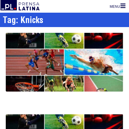
MENU
Tag: Knicks