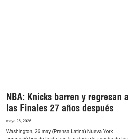
NBA: Knicks barren y regresan a
las Finales 27 años después
mayo 26, 2026
Washington, 26 may (Prensa Latina) Nueva York
amaneció hoy de fiesta tras la victoria de anoche de los