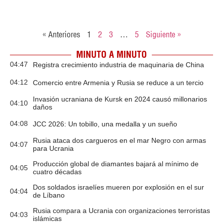
« Anteriores
1
2
3
…
5
Siguiente »
MINUTO A MINUTO
04:47
Registra crecimiento industria de maquinaria de China
04:12
Comercio entre Armenia y Rusia se reduce a un tercio
Invasión ucraniana de Kursk en 2024 causó millonarios
04:10
daños
04:08
JCC 2026: Un tobillo, una medalla y un sueño
Rusia ataca dos cargueros en el mar Negro con armas
04:07
para Ucrania
Producción global de diamantes bajará al mínimo de
04:05
cuatro décadas
Dos soldados israelíes mueren por explosión en el sur
04:04
de Líbano
Rusia compara a Ucrania con organizaciones terroristas
04:03
islámicas