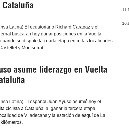
a Cataluña
11:
10:
nsa Latina) El ecuatoriano Richard Carapaz y el
rnal buscarán hoy ganar posiciones en la Vuelta
, cuando se dispute la cuarta etapa entre las localidades
astellet y Montserrat.
uso asume liderazgo en Vuelta
Cataluña
ensa Latina) El español Juan Ayuso asumió hoy el
ta ciclista a Cataluña, al ganar la tercera etapa,
localidad de Viladecans y la estación de esquí de La
kilómetros.