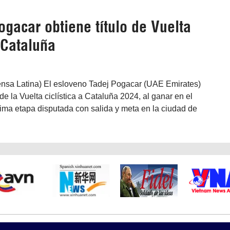
gacar obtiene título de Vuelta
a Cataluña
ensa Latina) El esloveno Tadej Pogacar (UAE Emirates)
 de la Vuelta ciclística a Cataluña 2024, al ganar en el
última etapa disputada con salida y meta en la ciudad de