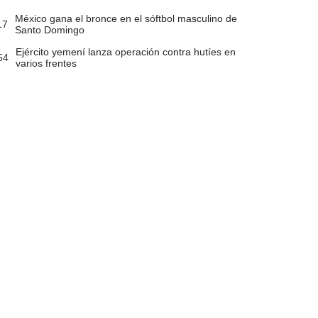
México gana el bronce en el sóftbol masculino de
17
Santo Domingo
Ejército yemení lanza operación contra hutíes en
54
varios frentes