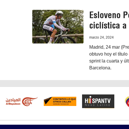
Esloveno Po
ciclística 
marzo 24, 2024
Madrid, 24 mar (Pr
obtuvo hoy el título
sprint la cuarta y 
Barcelona.