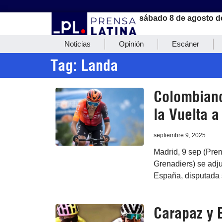
sábado 8 de agosto d
Noticias
Opinión
Escáner
Tag: Landa
Colombiano
la Vuelta 
septiembre 9, 2025
Madrid, 9 sep (Pren
Grenadiers) se adju
España, disputada 
Carapaz y 