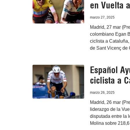
en Vuelta 
marzo 27, 2025
Madrid, 27 mar (Pre
colombiano Egan Be
ciclista a Cataluña
de Sant Vicenç de C
Español Ay
ciclista a 
marzo 26, 2025
Madrid, 26 mar (Pr
liderazgo de la Vuel
disputada entre la 
Molina sobre 218,6 