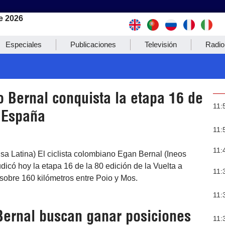
e 2026
Especiales
Publicaciones
Televisión
Radio
 Bernal conquista la etapa 16 de
11:
a España
11:
11:
sa Latina) El ciclista colombiano Egan Bernal (Ineos
dicó hoy la etapa 16 de la 80 edición de la Vuelta a
11:
sobre 160 kilómetros entre Poio y Mos.
11:
Bernal buscan ganar posiciones
11: