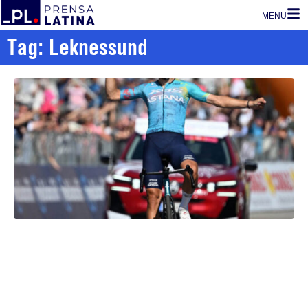
MENU
Tag: Leknessund