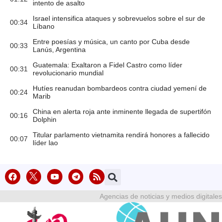
intento de asalto
Israel intensifica ataques y sobrevuelos sobre el sur de
00:34
Líbano
Entre poesías y música, un canto por Cuba desde
00:33
Lanús, Argentina
Guatemala: Exaltaron a Fidel Castro como líder
00:31
revolucionario mundial
Hutíes reanudan bombardeos contra ciudad yemení de
00:24
Marib
China en alerta roja ante inminente llegada de supertifón
00:16
Dolphin
Titular parlamento vietnamita rendirá honores a fallecido
00:07
líder lao
Agencias de noticias y medios digitales