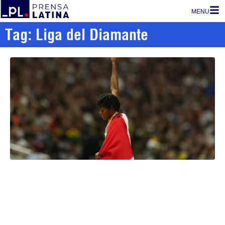
MENU
Tag: Liga del Diamante