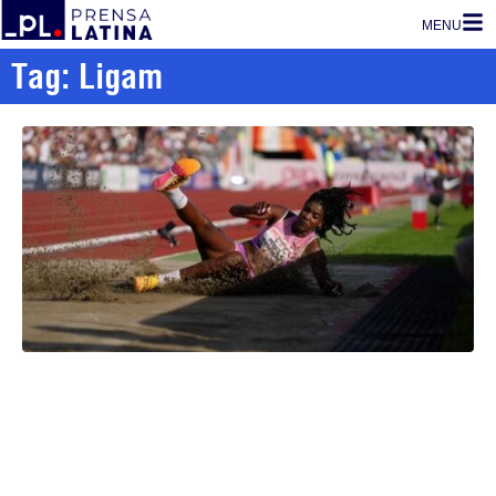
MENU
Tag: Ligam