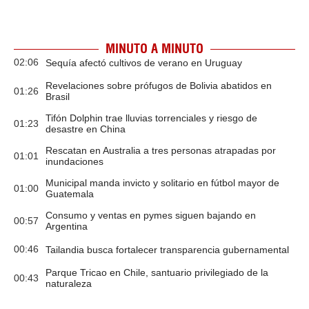
MINUTO A MINUTO
02:06
Sequía afectó cultivos de verano en Uruguay
Revelaciones sobre prófugos de Bolivia abatidos en
01:26
Brasil
Tifón Dolphin trae lluvias torrenciales y riesgo de
01:23
desastre en China
Rescatan en Australia a tres personas atrapadas por
01:01
inundaciones
Municipal manda invicto y solitario en fútbol mayor de
01:00
Guatemala
Consumo y ventas en pymes siguen bajando en
00:57
Argentina
00:46
Tailandia busca fortalecer transparencia gubernamental
Parque Tricao en Chile, santuario privilegiado de la
00:43
naturaleza