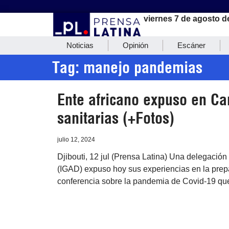
viernes 7 de agosto d
Noticias
Opinión
Escáner
Tag: manejo pandemias
Ente africano expuso en Ca
sanitarias (+Fotos)
julio 12, 2024
Djibouti, 12 jul (Prensa Latina) Una delegación
(IGAD) expuso hoy sus experiencias en la prep
conferencia sobre la pandemia de Covid-19 qu