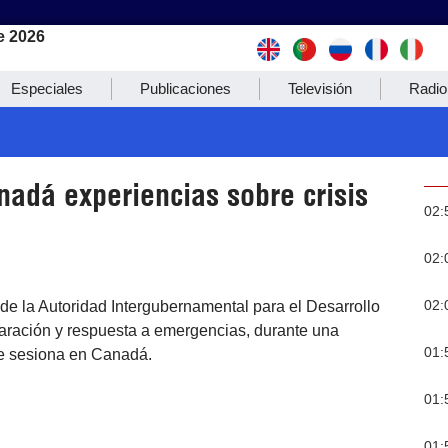
e 2026
Especiales
Publicaciones
Televisión
Radio
nadá experiencias sobre crisis
02:
02:
02:
 de la Autoridad Intergubernamental para el Desarrollo
aración y respuesta a emergencias, durante una
01:
e sesiona en Canadá.
01:
01: