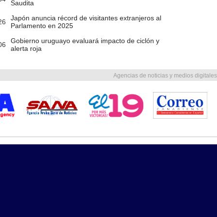
Saudita
Japón anuncia récord de visitantes extranjeros al
26
Parlamento en 2025
Gobierno uruguayo evaluará impacto de ciclón y
06
alerta roja
Agencias de noticias y medios digitales