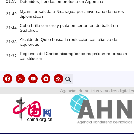
21:59
Detenidos, heridos en protesta en Argentina
Myanmar saluda a Nicaragua por aniversario de nexos
21:49
diplomáticos
Cuba brilla con oro y plata en certamen de ballet en
21:44
Sudáfrica
Alcalde de Quito busca la reelección con alianza de
21:33
izquierdas
Regiones del Caribe nicaragüense respaldan reformas a
21:32
constitución
Agencias de noticias y medios digitales