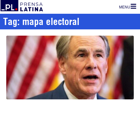
MENU
Tag: mapa electoral