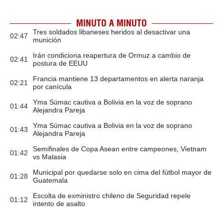
MINUTO A MINUTO
Tres soldados libaneses heridos al desactivar una
02:47
munición
Irán condiciona reapertura de Ormuz a cambio de
02:41
postura de EEUU
Francia mantiene 13 departamentos en alerta naranja
02:21
por canícula
Yma Súmac cautiva a Bolivia en la voz de soprano
01:44
Alejandra Pareja
Yma Súmac cautiva a Bolivia en la voz de soprano
01:43
Alejandra Pareja
Semifinales de Copa Asean entre campeones, Vietnam
01:42
vs Malasia
Municipal por quedarse solo en cima del fútbol mayor de
01:28
Guatemala
Escolta de exministro chileno de Seguridad repele
01:12
intento de asalto