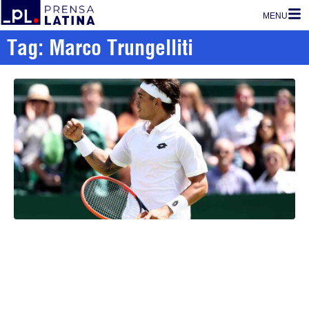
MENU
Tag: Marco Trungelliti