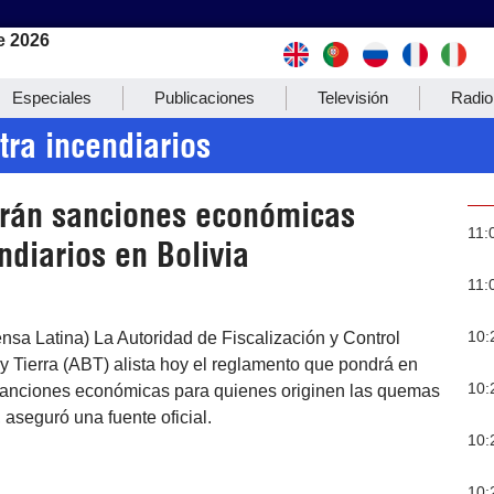
e 2026
Especiales
Publicaciones
Televisión
Radio
ra incendiarios
rán sanciones económicas
11:
ndiarios en Bolivia
11:
10:
nsa Latina) La Autoridad de Fiscalización y Control
 Tierra (ABT) alista hoy el reglamento que pondrá en
10:
anciones económicas para quienes originen las quemas
 aseguró una fuente oficial.
10:
10: