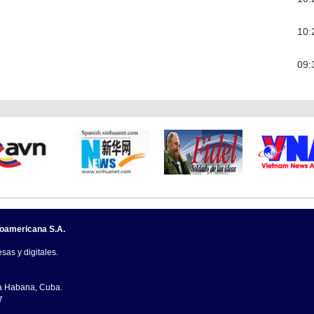
10:
09:
noamericana S.A.
sas y digitales.
La Habana, Cuba.
7