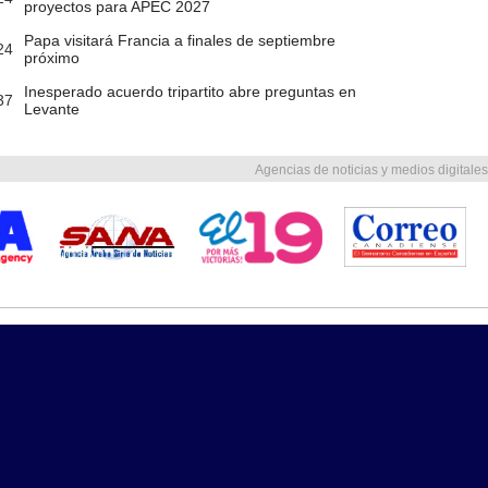
proyectos para APEC 2027
Papa visitará Francia a finales de septiembre
24
próximo
Inesperado acuerdo tripartito abre preguntas en
37
Levante
Agencias de noticias y medios digitales