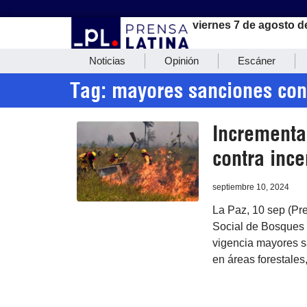
viernes 7 de agosto d
Noticias
Opinión
Escáner
Tag: mayores sanciones cont
Incrementa
contra ince
septiembre 10, 2024
La Paz, 10 sep (Pre
Social de Bosques y
vigencia mayores s
en áreas forestales,