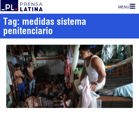
MENU
Tag: medidas sistema
penitenciario