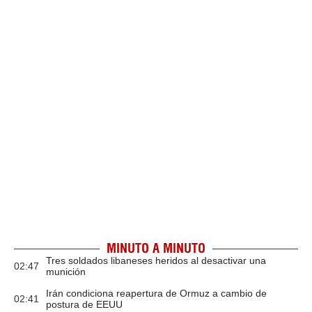
MINUTO A MINUTO
Tres soldados libaneses heridos al desactivar una
02:47
munición
Irán condiciona reapertura de Ormuz a cambio de
02:41
postura de EEUU