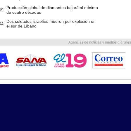
Producción global de diamantes bajará al mínimo
05
de cuatro décadas
Dos soldados israelíes mueren por explosión en
04
el sur de Líbano
Agencias de noticias y medios digitales