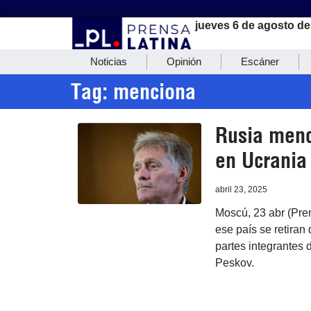
jueves 6 de agosto de
Noticias
Opinión
Escáner
Tag: menciona
Rusia menc
en Ucrania
abril 23, 2025
Moscú, 23 abr (Pren
ese país se retiran
partes integrantes 
Peskov.