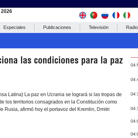
 2026
Especiales
Publicaciones
Televisión
Radio
iona las condiciones para la paz
04:
04:
04:
sa Latina) La paz en Ucrania se logrará si las tropas de
 de los territorios consagrados en la Constitución como
04:
de Rusia, afirmó hoy el portavoz del Kremlin, Dmitri
04:
04: