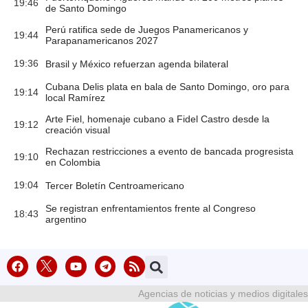
19:46
de Santo Domingo
Perú ratifica sede de Juegos Panamericanos y
19:44
Parapanamericanos 2027
19:36
Brasil y México refuerzan agenda bilateral
Cubana Delis plata en bala de Santo Domingo, oro para
19:14
local Ramírez
Arte Fiel, homenaje cubano a Fidel Castro desde la
19:12
creación visual
Rechazan restricciones a evento de bancada progresista
19:10
en Colombia
19:04
Tercer Boletín Centroamericano
Se registran enfrentamientos frente al Congreso
18:43
argentino
Agencias de noticias y medios digitales