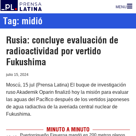
MENU
Tag: midió
Rusia: concluye evaluación de
radioactividad por vertido
Fukushima
julio 15, 2024
Moscú, 15 jul (Prensa Latina) El buque de investigación
ruso Akademik Oparin finalizó hoy la misión para evaluar
las aguas del Pacífico después de los vertidos japoneses
de agua radiactiva de la averiada central nuclear de
Fukushima.
MINUTO A MINUTO
Puertorriqueño Figueroa mandó en 200 metros planos