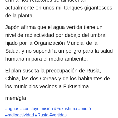
actualmente en unos mil tanques gigantescos
de la planta.
Japón afirma que el agua vertida tiene un
nivel de radiactividad por debajo del umbral
fijado por la Organización Mundial de la
Salud, y no supondría un peligro para la salud
humana ni para el medio ambiente.
El plan suscita la preocupación de Rusia,
China, las dos Coreas y de los habitantes de
los municipios vecinos a Fukushima.
mem/gfa
#
aguas
#
concluye misión
#
Fukushima
#
midió
#
radioactividad
#
Rusia
#
vertidas