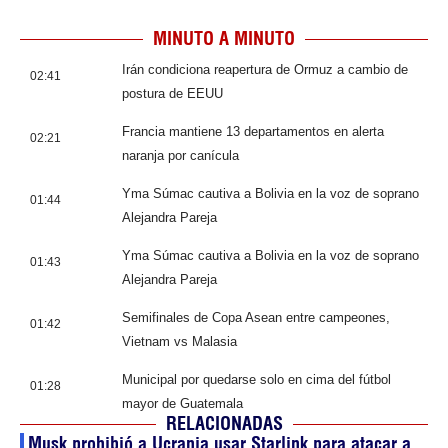
MINUTO A MINUTO
Irán condiciona reapertura de Ormuz a cambio de
02:41
postura de EEUU
Francia mantiene 13 departamentos en alerta
02:21
naranja por canícula
Yma Súmac cautiva a Bolivia en la voz de soprano
01:44
Alejandra Pareja
Yma Súmac cautiva a Bolivia en la voz de soprano
01:43
Alejandra Pareja
Semifinales de Copa Asean entre campeones,
01:42
Vietnam vs Malasia
Municipal por quedarse solo en cima del fútbol
01:28
mayor de Guatemala
RELACIONADAS
Musk prohibió a Ucrania usar Starlink para atacar a