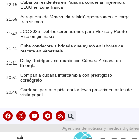
Cubanos residentes en Panamá condenan injerencia
22:15
EEUU en zona franca
Aeropuerto de Venezuela reinició operaciones de carga
21:55
tras sismos
JCC 2026: Dobles coronaciones para México y Puerto
21:42
Rico en gimnasia
Cuba condecora a brigada que ayudó en labores de
21:41
rescate en Venezuela
Delcy Rodríguez se reunió con Cámara Africana de
21:11
Energía
Compañía cubana intercambia con prestigioso
20:51
coreógrafo
Cardenal peruano pide anular leyes pro-crimen antes de
20:46
visita papal
Agencias de noticias y medios digitales