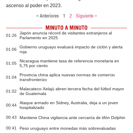
ascenso al poder en 2023.
« Anteriores
1
2
Siguiente »
MINUTO A MINUTO
Japón anuncia récord de visitantes extranjeros al
01:26
Parlamento en 2025
Gobierno uruguayo evaluará impacto de ciclón y alerta
01:06
roja
Nicaragua mantiene tasa de referencia monetaria en
01:05
5,75 por ciento
Provincia china aplica nuevas normas de comercio
01:04
transfronterizo
Malacateco-Xelajú abren tercera fecha del fútbol mayor
01:02
de Guatemala
Ataque armado en Sídney, Australia, deja a un joven
00:44
hospitalizado
00:43
Mantiene China vigilancia ante cercanía de tifón Dolphin
00:41
Peso uruguayo entre monedas más sobrevaluadas