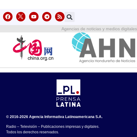
Agencias de noticias y medios digitales
© 2016-2026 Agencia Informativa Latinoamericana S.A.
Radio – Televisión – Publicaciones impresas y digitales.
Todos los derechos reservados.