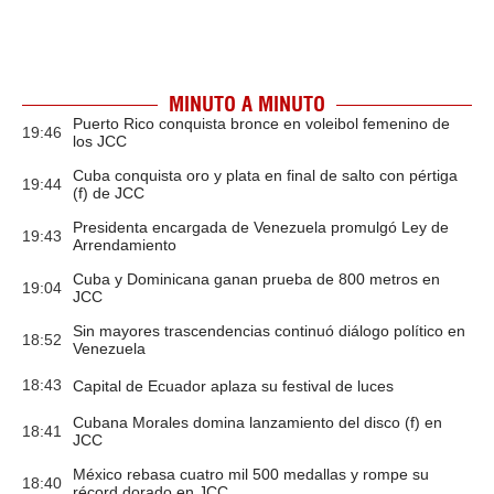
MINUTO A MINUTO
Puerto Rico conquista bronce en voleibol femenino de
19:46
los JCC
Cuba conquista oro y plata en final de salto con pértiga
19:44
(f) de JCC
Presidenta encargada de Venezuela promulgó Ley de
19:43
Arrendamiento
Cuba y Dominicana ganan prueba de 800 metros en
19:04
JCC
Sin mayores trascendencias continuó diálogo político en
18:52
Venezuela
18:43
Capital de Ecuador aplaza su festival de luces
Cubana Morales domina lanzamiento del disco (f) en
18:41
JCC
México rebasa cuatro mil 500 medallas y rompe su
18:40
récord dorado en JCC