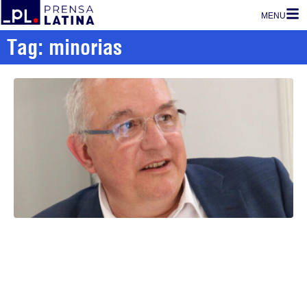
MENU
Tag: minorias