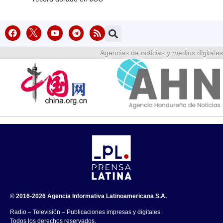
Agencias de noticias y medios digitales
© 2016-2026 Agencia Informativa Latinoamericana S.A.
Radio – Televisión – Publicaciones impresas y digitales.
Todos los derechos reservados.