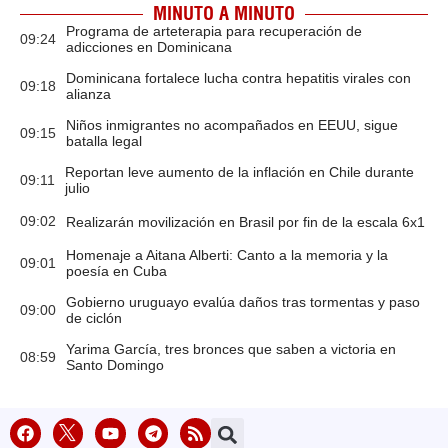
MINUTO A MINUTO
Programa de arteterapia para recuperación de
09:24
adicciones en Dominicana
Dominicana fortalece lucha contra hepatitis virales con
09:18
alianza
Niños inmigrantes no acompañados en EEUU, sigue
09:15
batalla legal
Reportan leve aumento de la inflación en Chile durante
09:11
julio
09:02
Realizarán movilización en Brasil por fin de la escala 6x1
Homenaje a Aitana Alberti: Canto a la memoria y la
09:01
poesía en Cuba
Gobierno uruguayo evalúa daños tras tormentas y paso
09:00
de ciclón
Yarima García, tres bronces que saben a victoria en
08:59
Santo Domingo