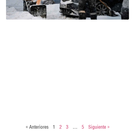
« Anteriores
1
2
3
…
5
Siguiente »