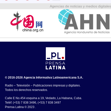
Agencias de noticias y medios digitales
© 2016-2026 Agencia Informativa Latinoamericana S.A.
Radio – Televisión – Publicaciones impresas y digitales.
Todos los derechos reservados.
Calle E No.454 esquina a 19, Vedado, La Habana, Cuba.
Teléf: (+53) 7 838 3496, (+53) 7 838 3497
Prensa Latina © 2023 .