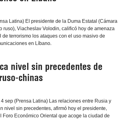
nsa Latina) El presidente de la Duma Estatal (Cámara
o ruso), Viacheslav Volodin, calificó hoy de amenaza
l de terrorismo los ataques con el uso masivo de
municaciones en Líbano.
ca nivel sin precedentes de
 ruso-chinas
 4 sep (Prensa Latina) Las relaciones entre Rusia y
 nivel sin precedentes, afirmó hoy el presidente,
el Foro Económico Oriental que acoge la ciudad de