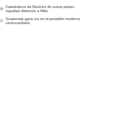
Catedráticos de Derecho de nueve países
59
repudian distinción a Milei
Guatemala gana oro en el pentatlón moderno
57
centrocaribeño