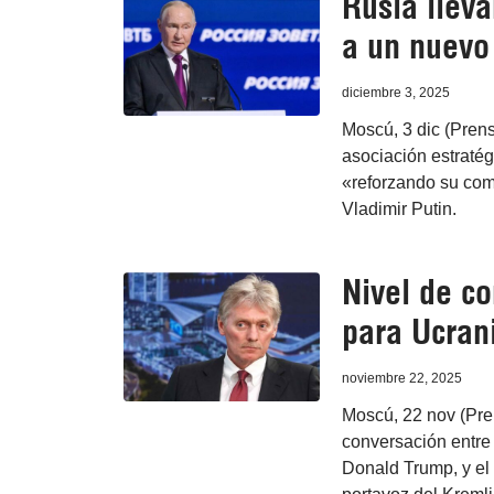
Rusia lleva
a un nuevo 
diciembre 3, 2025
Moscú, 3 dic (Prens
asociación estratég
«reforzando su comp
Vladimir Putin.
Nivel de c
para Ucran
noviembre 22, 2025
Moscú, 22 nov (Pre
conversación entre 
Donald Trump, y el 