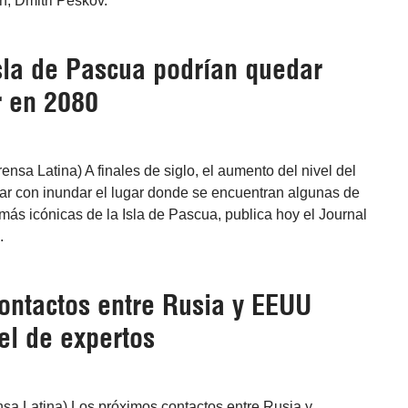
n, Dmitri Peskov.
sla de Pascua podrían quedar
r en 2080
ensa Latina) A finales de siglo, el aumento del nivel del
r con inundar el lugar donde se encuentran algunas de
más icónicas de la Isla de Pascua, publica hoy el Journal
.
ontactos entre Rusia y EEUU
el de expertos
nsa Latina) Los próximos contactos entre Rusia y