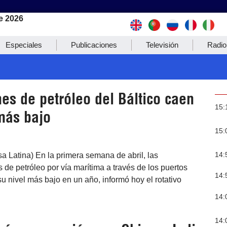
e 2026
Especiales
Publicaciones
Televisión
Radio
es de petróleo del Báltico caen
15:
más bajo
15:
14:
a Latina) En la primera semana de abril, las
 de petróleo por vía marítima a través de los puertos
14:
su nivel más bajo en un año, informó hoy el rotativo
14:
14: