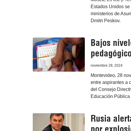
Estados Unidos se c
ministerios de Asun
Dmitri Peskov.
Bajos nivel
pedagógico
noviembre 28, 2024
Montevideo, 28 nov 
entre aspirantes a 
del Consejo Directi
Educación Pública
Rusia alert
por explos