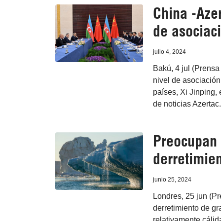
China -Azer
de asociaci
julio 4, 2024
Bakú, 4 jul (Prensa
nivel de asociación
países, Xi Jinping,
de noticias Azertac.
Preocupan 
derretimien
junio 25, 2024
Londres, 25 jun (Pre
derretimiento de gr
relativamente cálid