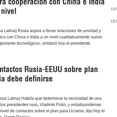
rá cooperación con China e India
nivel
13:
13:
a Latina) Rusia aspira a llevar relaciones de amistad y
ica con China e India a un nivel cualitativamente nuevo
onente tecnológico», enfatizó hoy el presidente,
ontactos Rusia-EEUU sobre plan
ia debe definirse
nsa Latina) Habría que determinar la necesidad de una
los presidentes ruso, Vladimir Putin, y estadounidense,
nivel de contactos sobre el plan para Ucrania, dijo hoy el