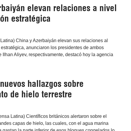
baiyán elevan relaciones a nivel
ón estratégica
 Latina) China y Azerbaiyán elevan sus relaciones al
 estratégica, anunciaron los presidentes de ambos
 e Ilhan Aliyev, respectivamente, destacó hoy la agencia
nuevos hallazgos sobre
to de hielo terrestre
nsa Latina) Científicos británicos alertaron sobre el
andes capas de hielo, las cuales, con el agua marina
a gastan la parte inferior de esos bloques congelados lo