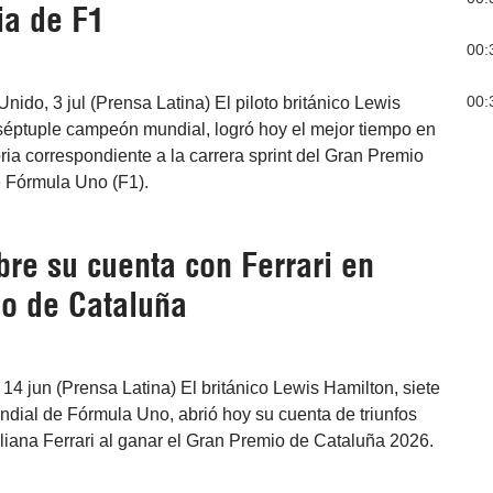
ria de F1
00:
00:
nido, 3 jul (Prensa Latina) El piloto británico Lewis
 séptuple campeón mundial, logró hoy el mejor tiempo en
oria correspondiente a la carrera sprint del Gran Premio
 Fórmula Uno (F1).
re su cuenta con Ferrari en
o de Cataluña
4 jun (Prensa Latina) El británico Lewis Hamilton, siete
ial de Fórmula Uno, abrió hoy su cuenta de triunfos
aliana Ferrari al ganar el Gran Premio de Cataluña 2026.