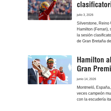
clasificato
julio 3, 2026
Silverstone, Reino U
Hamilton (Ferrari),
la sesión clasificat
de Gran Bretaña de
Hamilton ab
Gran Premi
junio 14, 2026
Montmeló, España, 1
veces campeón mund
con la escudería it