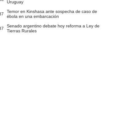
Uruguay
Temor en Kinshasa ante sospecha de caso de
37
ébola en una embarcación
Senado argentino debate hoy reforma a Ley de
37
Tierras Rurales