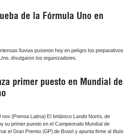
rueba de la Fórmula Uno en
tensas lluvias pusieron hoy en peligro los preparativos
no, divulgaron los organizadores.
anza primer puesto en Mundial de
no
9 nov (Prensa Latina) El británico Lando Norris, de
oy su primer puesto en el Campeonato Mundial de
ar el Gran Premio (GP) de Brasil y apunta firme al título