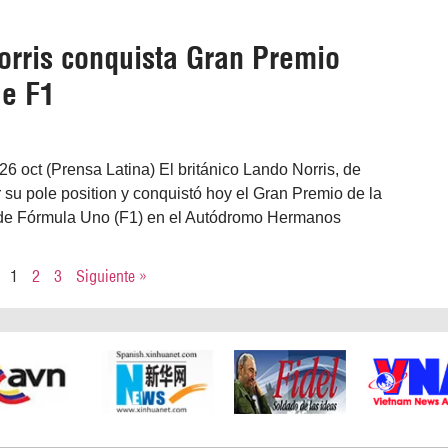
orris conquista Gran Premio
e F1
6 oct (Prensa Latina) El británico Lando Norris, de
 su pole position y conquistó hoy el Gran Premio de la
de Fórmula Uno (F1) en el Autódromo Hermanos
1
2
3
Siguiente »