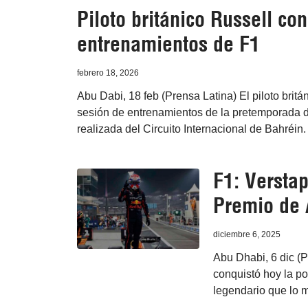
Piloto británico Russell co
entrenamientos de F1
febrero 18, 2026
Abu Dabi, 18 feb (Prensa Latina) El piloto brit
sesión de entrenamientos de la pretemporada
realizada del Circuito Internacional de Bahréin.
F1: Verstap
Premio de 
diciembre 6, 2025
Abu Dhabi, 6 dic (
conquistó hoy la po
legendario que lo ma