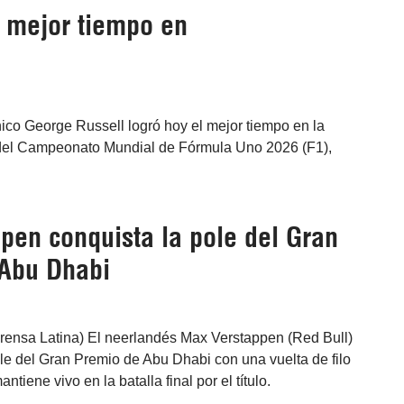
n mejor tiempo en
ánico George Russell logró hoy el mejor tiempo en la
 del Campeonato Mundial de Fórmula Uno 2026 (F1),
pen conquista la pole del Gran
Abu Dhabi
Prensa Latina) El neerlandés Max Verstappen (Red Bull)
le del Gran Premio de Abu Dhabi con una vuelta de filo
ntiene vivo en la batalla final por el título.