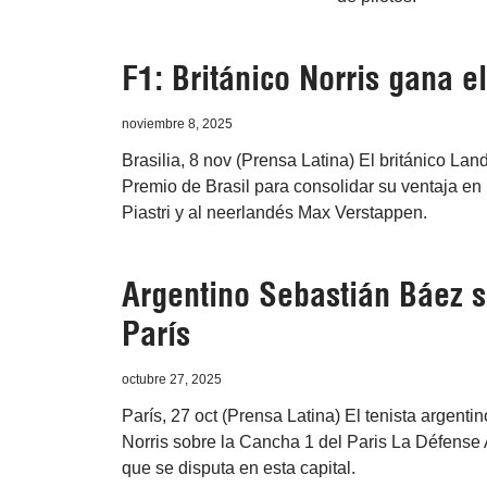
F1: Británico Norris gana e
noviembre 8, 2025
Brasilia, 8 nov (Prensa Latina) El británico Lan
Premio de Brasil para consolidar su ventaja en
Piastri y al neerlandés Max Verstappen.
Argentino Sebastián Báez 
París
octubre 27, 2025
París, 27 oct (Prensa Latina) El tenista argent
Norris sobre la Cancha 1 del Paris La Défense 
que se disputa en esta capital.