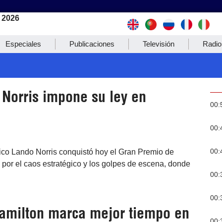
 2026
Especiales
Publicaciones
Televisión
Radio
 Norris impone su ley en
00:
00:
00:
ánico Lando Norris conquistó hoy el Gran Premio de
por el caos estratégico y los golpes de escena, donde
00:
00:
Hamilton marca mejor tiempo en
00: