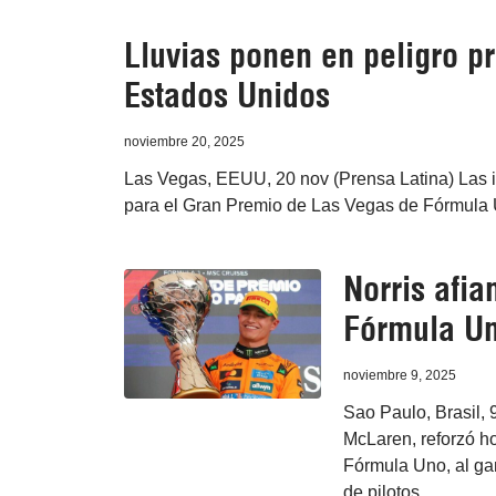
Lluvias ponen en peligro p
Estados Unidos
noviembre 20, 2025
Las Vegas, EEUU, 20 nov (Prensa Latina) Las in
para el Gran Premio de Las Vegas de Fórmula U
Norris afi
Fórmula U
noviembre 9, 2025
Sao Paulo, Brasil, 
McLaren, reforzó h
Fórmula Uno, al gan
de pilotos.