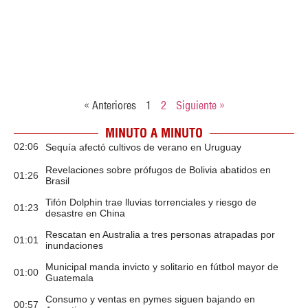
« Anteriores
1
2
Siguiente »
MINUTO A MINUTO
02:06
Sequía afectó cultivos de verano en Uruguay
Revelaciones sobre prófugos de Bolivia abatidos en
01:26
Brasil
Tifón Dolphin trae lluvias torrenciales y riesgo de
01:23
desastre en China
Rescatan en Australia a tres personas atrapadas por
01:01
inundaciones
Municipal manda invicto y solitario en fútbol mayor de
01:00
Guatemala
Consumo y ventas en pymes siguen bajando en
00:57