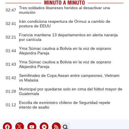
MINUTO A MINUTO
Tres soldados libaneses heridos al desactivar una
02:47
munición
Irán condiciona reapertura de Ormuz a cambio de
02:41
postura de EEUU
Francia mantiene 13 departamentos en alerta naranja
02:21
por canícula
Yma Súmac cautiva a Bolivia en la voz de soprano
01:44
Alejandra Pareja
Yma Súmac cautiva a Bolivia en la voz de soprano
01:43
Alejandra Pareja
Semifinales de Copa Asean entre campeones, Vietnam
01:42
vs Malasia
Municipal por quedarse solo en cima del fútbol mayor de
01:28
Guatemala
Escolta de exministro chileno de Seguridad repele
01:12
intento de asalto