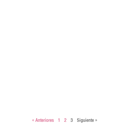
« Anteriores
1
2
3
Siguiente »