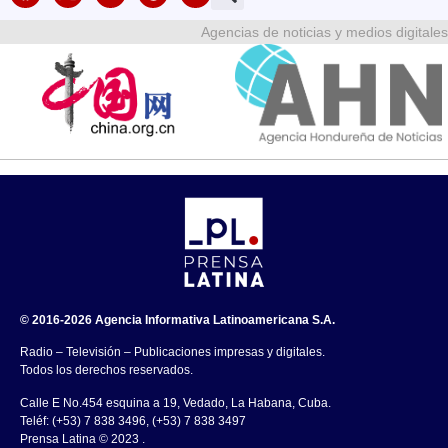
Agencias de noticias y medios digitales
© 2016-2026 Agencia Informativa Latinoamericana S.A.
Radio – Televisión – Publicaciones impresas y digitales.
Todos los derechos reservados.
Calle E No.454 esquina a 19, Vedado, La Habana, Cuba.
Teléf: (+53) 7 838 3496, (+53) 7 838 3497
Prensa Latina © 2023 .