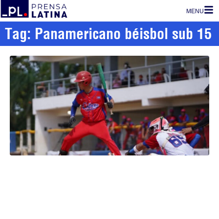
MENU
Tag: Panamericano béisbol sub 15