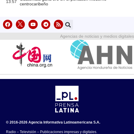
13:57
centrocaribeño
Agencias de noticias y medios digitales
© 2016-2026 Agencia Informativa Latinoamericana S.A.
Radio – Televisión – Publicaciones impresas y digitales.