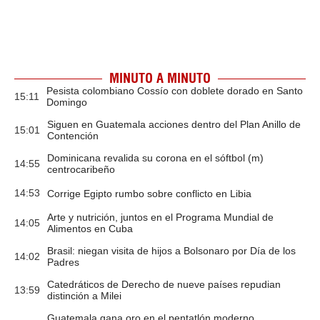
MINUTO A MINUTO
Pesista colombiano Cossío con doblete dorado en Santo
15:11
Domingo
Siguen en Guatemala acciones dentro del Plan Anillo de
15:01
Contención
Dominicana revalida su corona en el sóftbol (m)
14:55
centrocaribeño
14:53
Corrige Egipto rumbo sobre conflicto en Libia
Arte y nutrición, juntos en el Programa Mundial de
14:05
Alimentos en Cuba
Brasil: niegan visita de hijos a Bolsonaro por Día de los
14:02
Padres
Catedráticos de Derecho de nueve países repudian
13:59
distinción a Milei
Guatemala gana oro en el pentatlón moderno