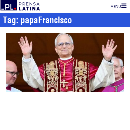
MENU
Tag: papaFrancisco