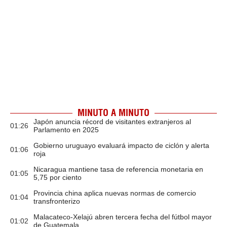
MINUTO A MINUTO
Japón anuncia récord de visitantes extranjeros al
01:26
Parlamento en 2025
Gobierno uruguayo evaluará impacto de ciclón y alerta
01:06
roja
Nicaragua mantiene tasa de referencia monetaria en
01:05
5,75 por ciento
Provincia china aplica nuevas normas de comercio
01:04
transfronterizo
Malacateco-Xelajú abren tercera fecha del fútbol mayor
01:02
de Guatemala