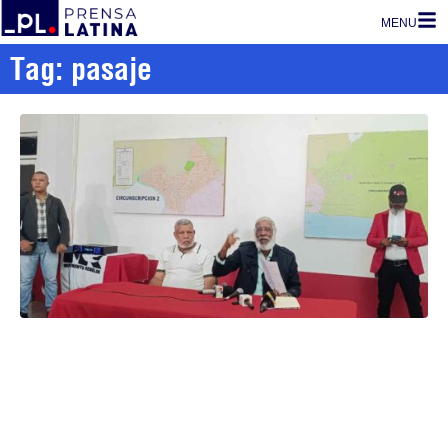
MENU
Tag: pasaje