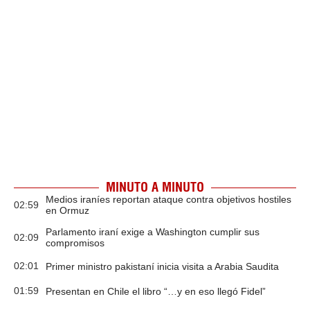
MINUTO A MINUTO
Medios iraníes reportan ataque contra objetivos hostiles
02:59
en Ormuz
Parlamento iraní exige a Washington cumplir sus
02:09
compromisos
02:01
Primer ministro pakistaní inicia visita a Arabia Saudita
01:59
Presentan en Chile el libro “…y en eso llegó Fidel”