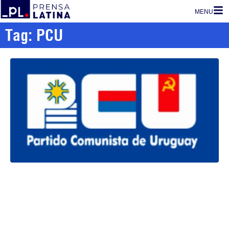
MENU
Tag: PCU