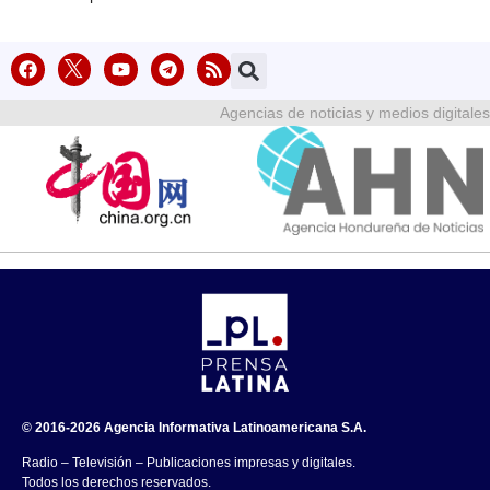
Agencias de noticias y medios digitales
© 2016-2026 Agencia Informativa Latinoamericana S.A.
Radio – Televisión – Publicaciones impresas y digitales.
Todos los derechos reservados.