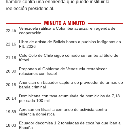
hambre contra una enmienda que puede instituir la
reelección presidencial.
MINUTO A MINUTO
Venezuela ratifica a Colombia avanzar en agenda de
22:45
cooperación
Libro de artista de Bolivia honra a pueblos Indígenas en
22:16
FIL-2026
Colo Colo de Chile sigue cómodo su rumbo al título de
21:18
fútbol
Proponen al Gobierno de Venezuela restablecer
20:30
relaciones con Israel
Anuncian en Ecuador captura de proveedor de armas de
20:15
banda criminal
Dominicana con tasa acumulada de homicidios de 7,18
20:14
por cada 100 mil
Apresan en Brasil a exmarido de activista contra
19:39
violencia doméstica
Ecuador decomisa 1,2 toneladas de cocaína que iban a
18:03
España