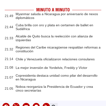
MINUTO A MINUTO
Myanmar saluda a Nicaragua por aniversario de nexos
21:49
diplomáticos
Cuba brilla con oro y plata en certamen de ballet en
21:44
Sudáfrica
Alcalde de Quito busca la reelección con alianza de
21:33
izquierdas
Regiones del Caribe nicaragüense respaldan reformas a
21:32
constitución
21:14
Chile y Venezuela oficializaron relaciones consulares
21:08
La mejor inversión de Yordelvis, Freddy y Víctor
Copresidenta destaca unidad como pilar del desarrollo
21:07
en Nicaragua
Noboa reorganiza la Presidencia de Ecuador y crea
21:05
cinco secretarías