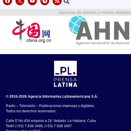
Agencias de noticias y medios digitales
© 2016-2026 Agencia Informativa Latinoamericana S.A.
Radio – Televisión – Publicaciones impresas y digitales.
Todos los derechos reservados.
Calle E No.454 esquina a 19, Vedado, La Habana, Cuba.
Teléf: (+53) 7 838 3496, (+53) 7 838 3497