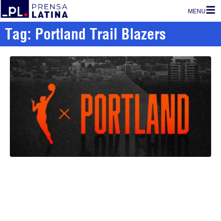
MENU
Tag: Portland Trail Blazers