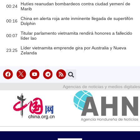
Hutíes reanudan bombardeos contra ciudad yemení de
00:24
Marib
China en alerta roja ante inminente llegada de supertifón
00:16
Dolphin
Titular parlamento vietnamita rendirá honores a fallecido
00:07
líder lao
Líder vietnamita emprende gira por Australia y Nueva
23:25
Zelanda
Agencias de noticias y medios digitales