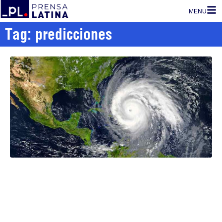
MENU
Tag: predicciones