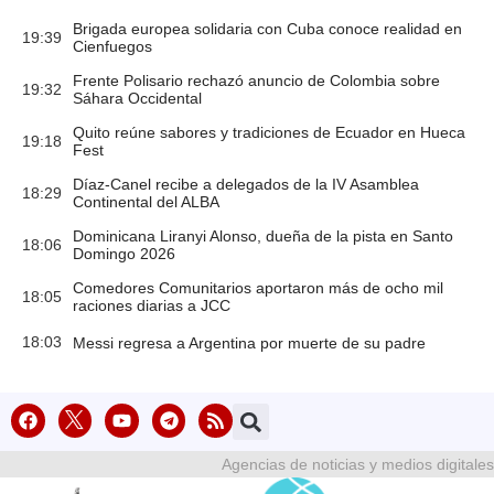
Brigada europea solidaria con Cuba conoce realidad en
19:39
Cienfuegos
Frente Polisario rechazó anuncio de Colombia sobre
19:32
Sáhara Occidental
Quito reúne sabores y tradiciones de Ecuador en Hueca
19:18
Fest
Díaz-Canel recibe a delegados de la IV Asamblea
18:29
Continental del ALBA
Dominicana Liranyi Alonso, dueña de la pista en Santo
18:06
Domingo 2026
Comedores Comunitarios aportaron más de ocho mil
18:05
raciones diarias a JCC
18:03
Messi regresa a Argentina por muerte de su padre
Agencias de noticias y medios digitales