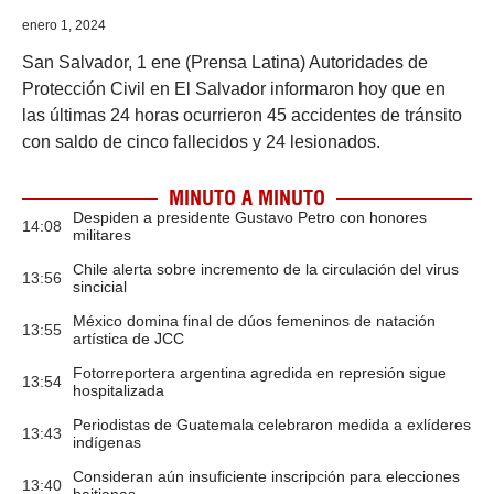
enero 1, 2024
San Salvador, 1 ene (Prensa Latina) Autoridades de
Protección Civil en El Salvador informaron hoy que en
las últimas 24 horas ocurrieron 45 accidentes de tránsito
con saldo de cinco fallecidos y 24 lesionados.
MINUTO A MINUTO
Despiden a presidente Gustavo Petro con honores
14:08
militares
Chile alerta sobre incremento de la circulación del virus
13:56
sincicial
México domina final de dúos femeninos de natación
13:55
artística de JCC
Fotorreportera argentina agredida en represión sigue
13:54
hospitalizada
Periodistas de Guatemala celebraron medida a exlíderes
13:43
indígenas
Consideran aún insuficiente inscripción para elecciones
13:40