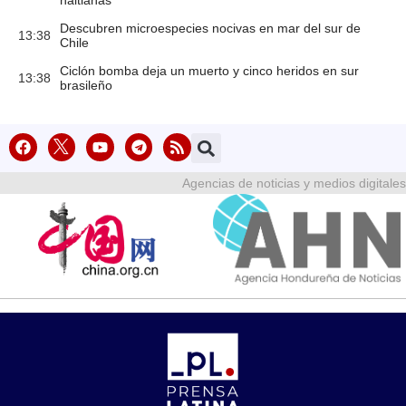
haitianas
Descubren microespecies nocivas en mar del sur de
13:38
Chile
Ciclón bomba deja un muerto y cinco heridos en sur
13:38
brasileño
Agencias de noticias y medios digitales