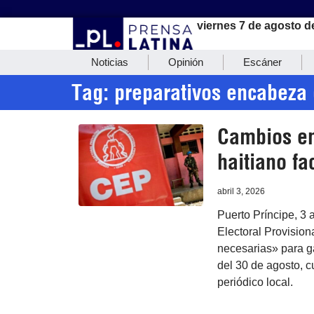
viernes 7 de agosto d
Noticias
Opinión
Escáner
Tag: preparativos encabeza
Cambios en
haitiano fa
abril 3, 2026
Puerto Príncipe, 3 
Electoral Provision
necesarias» para ga
del 30 de agosto, c
periódico local.