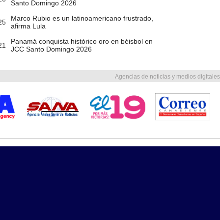
Santo Domingo 2026
Marco Rubio es un latinoamericano frustrado,
25
afirma Lula
Panamá conquista histórico oro en béisbol en
21
JCC Santo Domingo 2026
Agencias de noticias y medios digitales