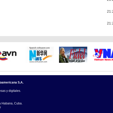
21:
21:
noamericana S.A.
sas y digitales.
La Habana, Cuba.
7