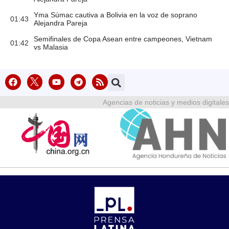
Yma Súmac cautiva a Bolivia en la voz de soprano
01:43
Alejandra Pareja
Semifinales de Copa Asean entre campeones, Vietnam
01:42
vs Malasia
Agencias de noticias y medios digitales