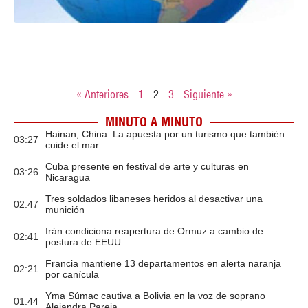
« Anteriores
1
2
3
Siguiente »
MINUTO A MINUTO
Hainan, China: La apuesta por un turismo que también
03:27
cuide el mar
Cuba presente en festival de arte y culturas en
03:26
Nicaragua
Tres soldados libaneses heridos al desactivar una
02:47
munición
Irán condiciona reapertura de Ormuz a cambio de
02:41
postura de EEUU
Francia mantiene 13 departamentos en alerta naranja
02:21
por canícula
Yma Súmac cautiva a Bolivia en la voz de soprano
01:44
Alejandra Pareja