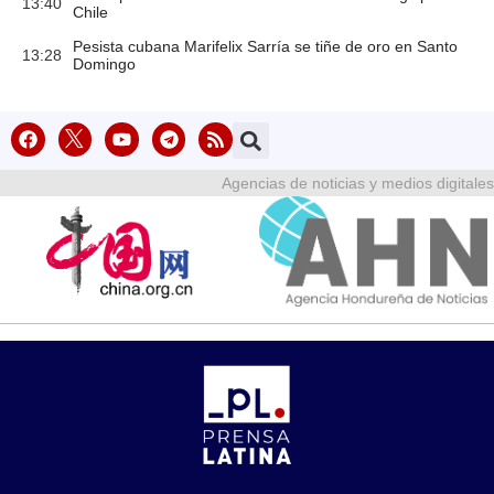
13:40
Chile
Pesista cubana Marifelix Sarría se tiñe de oro en Santo
13:28
Domingo
Agencias de noticias y medios digitales