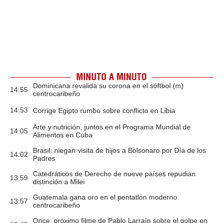
MINUTO A MINUTO
Dominicana revalida su corona en el sóftbol (m)
14:55
centrocaribeño
14:53
Corrige Egipto rumbo sobre conflicto en Libia
Arte y nutrición, juntos en el Programa Mundial de
14:05
Alimentos en Cuba
Brasil: niegan visita de hijos a Bolsonaro por Día de los
14:02
Padres
Catedráticos de Derecho de nueve países repudian
13:59
distinción a Milei
Guatemala gana oro en el pentatlón moderno
13:57
centrocaribeño
Once: próximo filme de Pablo Larraín sobre el golpe en