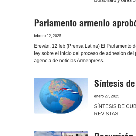
Bolsonaro y otras 3
Parlamento armenio aprobó
febrero 12, 2025
Ereván, 12 feb (Prensa Latina) El Parlamento 
ley sobre el inicio del proceso de adhesión del
agencia de noticias Armenpress.
Síntesis d
enero 27, 2025
SÍNTESIS DE CUB
REVISTAS