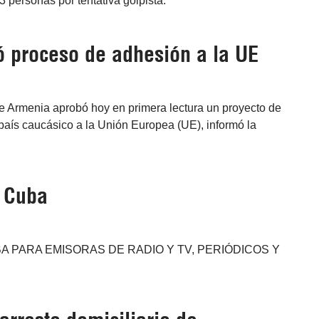
3 personas por tentativa golpista.
 proceso de adhesión a la UE
de Armenia aprobó hoy en primera lectura un proyecto de
 país caucásico a la Unión Europea (UE), informó la
e Cuba
A PARA EMISORAS DE RADIO Y TV, PERIÓDICOS Y