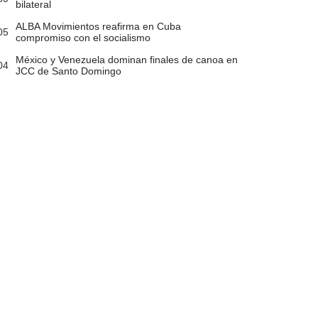
bilateral
ALBA Movimientos reafirma en Cuba
05
compromiso con el socialismo
México y Venezuela dominan finales de canoa en
04
JCC de Santo Domingo