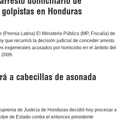
arresto domiciliario de
s golpistas en Honduras
 (Prensa Latina) El Ministerio Público (MP, Fiscalía) de
oy que recurrirá la decisión judicial de conceder arresto
tres exgenerales acusados por homicidio en el ámbito del
 2009.
rá a cabecillas de asonada
Suprema de Justicia de Honduras decidió hoy procesar a
golpe de Estado contra el entonces presidente