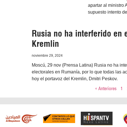
apartar al ministro
supuesto intento d
Rusia no ha interferido en
Kremlin
noviembre 29, 2024
Moscú, 29 nov (Prensa Latina) Rusia no ha inter
electorales en Rumanía, por lo que todas las a
hoy el portavoz del Kremlin, Dmitri Peskov.
« Anteriores
1