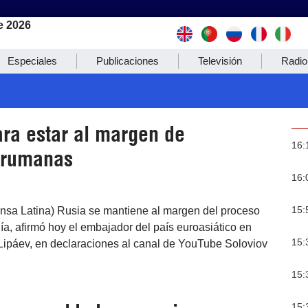
e 2026
Especiales
Publicaciones
Televisión
Radio
ara estar al margen de
16:
 rumanas
16:
15:
nsa Latina) Rusia se mantiene al margen del proceso
a, afirmó hoy el embajador del país euroasiático en
15:
 Lipáev, en declaraciones al canal de YouTube Soloviov
15:
15: