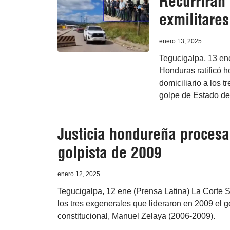
Recurrirán 
exmilitare
enero 13, 2025
Tegucigalpa, 13 ene
Honduras ratificó h
domiciliario a los 
golpe de Estado de
Justicia hondureña procesa
golpista de 2009
enero 12, 2025
Tegucigalpa, 12 ene (Prensa Latina) La Corte 
los tres exgenerales que lideraron en 2009 el 
constitucional, Manuel Zelaya (2006-2009).