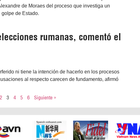
 Alexandre de Moraes del proceso que investiga un
e golpe de Estado.
 elecciones rumanas, comentó el
ferido ni tiene la intención de hacerlo en los procesos
cusaciones al respecto carecen de fundamento, afirmó
2
3
4
5
6
Siguiente »