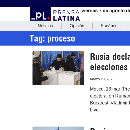
viernes 7 de agosto d
Noticias
Opinión
Escáner
Tag: proceso
Rusia decl
elecciones
marzo 13, 2025
Moscú, 13 mar (Pre
electoral en Rumaní
Bucarest, Vladimir
Live.