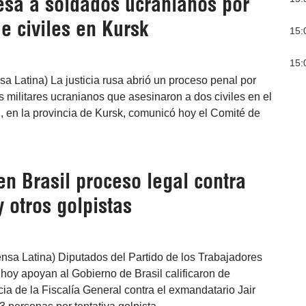
esa a soldados ucranianos por
e civiles en Kursk
15:
15:
a Latina) La justicia rusa abrió un proceso penal por
os militares ucranianos que asesinaron a dos civiles en el
, en la provincia de Kursk, comunicó hoy el Comité de
n Brasil proceso legal contra
 otros golpistas
rensa Latina) Diputados del Partido de los Trabajadores
 hoy apoyan al Gobierno de Brasil calificaron de
ia de la Fiscalía General contra el exmandatario Jair