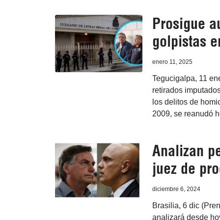
Prosigue au
golpistas 
enero 11, 2025
Tegucigalpa, 11 ene
retirados imputados
los delitos de homic
2009, se reanudó h
Analizan p
juez de pro
diciembre 6, 2024
Brasilia, 6 dic (Pr
analizará desde hoy