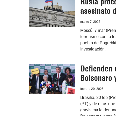
Rusia proc
asesinato d
marzo 7, 2025
Moscú, 7 mar (Prens
terrorismo contra l
pueblo de Pogrebki
Investigación.
Defienden e
Bolsonaro y
febrero 20, 2025
Brasilia, 20 feb (P
(PT) y de otros que
gravísima la denunc