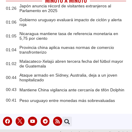
MINUTO A MINUTO
Japón anuncia récord de visitantes extranjeros al
01:26
Parlamento en 2025
Gobierno uruguayo evaluará impacto de ciclón y alerta
01:06
roja
Nicaragua mantiene tasa de referencia monetaria en
01:05
5,75 por ciento
Provincia china aplica nuevas normas de comercio
01:04
transfronterizo
Malacateco-Xelajú abren tercera fecha del fútbol mayor
01:02
de Guatemala
Ataque armado en Sídney, Australia, deja a un joven
00:44
hospitalizado
00:43
Mantiene China vigilancia ante cercanía de tifón Dolphin
00:41
Peso uruguayo entre monedas más sobrevaluadas