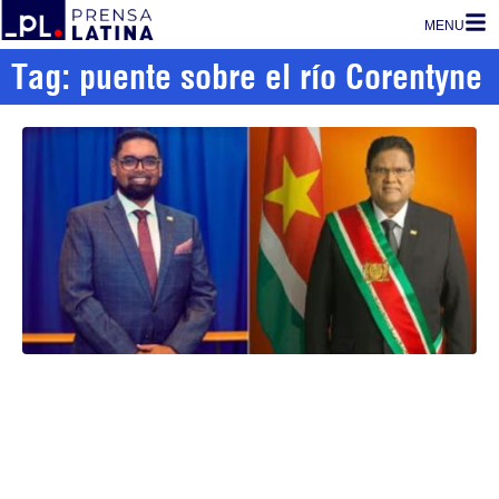
MENU
Tag: puente sobre el río Corentyne