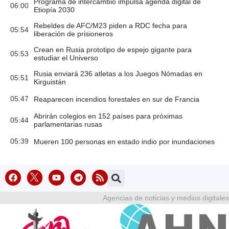
Programa de intercambio impulsa agenda digital de
06:00
Etiopía 2030
Rebeldes de AFC/M23 piden a RDC fecha para
05:54
liberación de prisioneros
Crean en Rusia prototipo de espejo gigante para
05:53
estudiar el Universo
Rusia enviará 236 atletas a los Juegos Nómadas en
05:51
Kirguistán
05:47
Reaparecen incendios forestales en sur de Francia
Abrirán colegios en 152 países para próximas
05:44
parlamentarias rusas
05:39
Mueren 100 personas en estado indio por inundaciones
Agencias de noticias y medios digitales